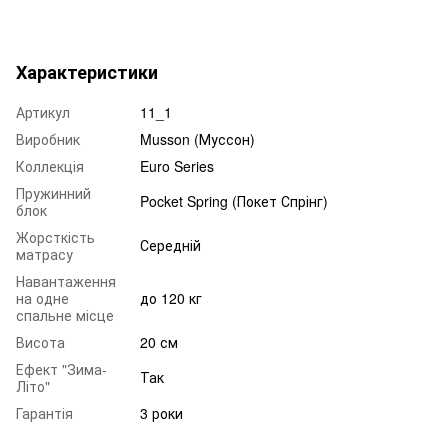
Характеристики
Артикул
11_1
Виробник
Musson (Муссон)
Коллекція
Euro Series
Пружинний
Pocket Spring (Покет Спрінг)
блок
Жорсткість
Середній
матрасу
Навантаження
на одне
до 120 кг
спальне місце
Висота
20 см
Ефект "Зима-
Так
Літо"
Гарантія
3 роки