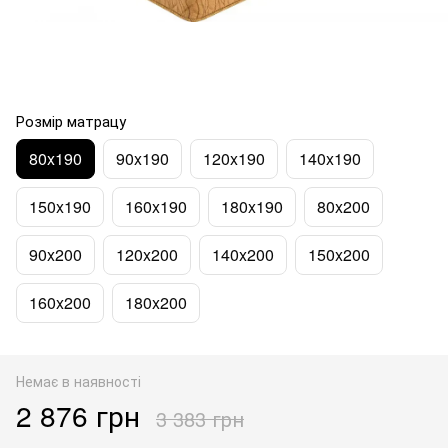
Розмір матрацу
80x190
90x190
120x190
140x190
150x190
160x190
180x190
80x200
90x200
120x200
140x200
150x200
160x200
180x200
Немає в наявності
2 876 грн
3 383 грн