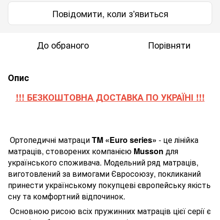
Повідомити, коли з'явиться
До обраного
Порівняти
Опис
!!! БЕЗКОШТОВНА ДОСТАВКА ПО УКРАЇНІ !!!
Ортопедичні матраци
TM
«
Euro
series
»
-
це лінійка
матраців, стоворених компанією
Musson
для
українського споживача. Модельний ряд матраців,
виготовлений за вимогами Євросоюзу, покликаний
принести українському покупцеві європейську якість
сну та комфортний відпочинок.
Основною рисою всіх пружинних матраців цієї серії є