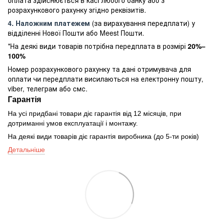
розрахункового рахунку згідно реквізитів.
4. Наложним платежем
(за вирахування передплати) у
відділенні Нової Пошти або Meest Пошти.
*На деякі види товарів потрібна передплата в розмірі
20%–
100%
Номер розрахункового рахунку та дані отримувача для
оплати чи передплати висилаються на електронну пошту,
viber, телеграм або смс.
Гарантія
На усі придбані товари діє гарантія від 12 місяців, при
дотриманні умов експлуатації і монтажу.
На деякі види товарів діє гарантія виробника (до 5-ти років)
Детальніше