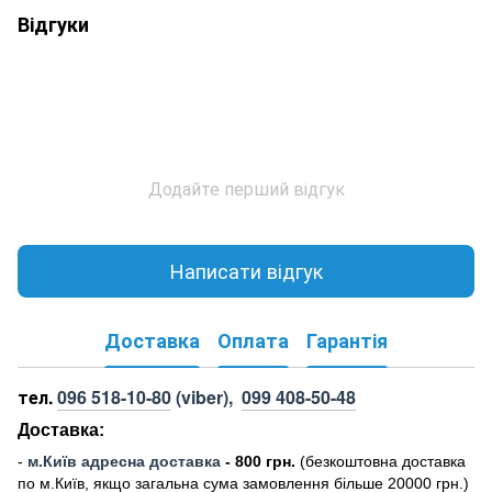
Відгуки
Додайте перший відгук
Написати відгук
Доставка
Оплата
Гарантія
тел.
096 518-10-80
(viber),
099 408-50-48
Доставка:
-
м
.Киї
в адресна доставка
- 800 грн.
(безкоштовна доставка
по м.Київ, якщо загальна сума замовлення більше 20000 грн
.)