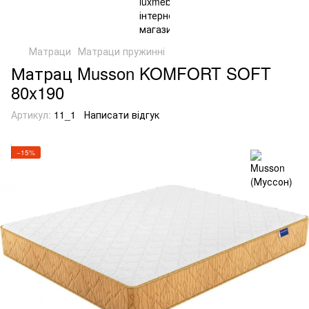
Матраци
Матраци пружинні
Матрац Musson KOMFORT SOFT
80x190
Артикул:
11_1
Написати відгук
−15%