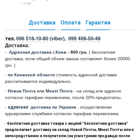
1.4 МБ
PDF
Доставка
Оплата
Гарантия
тел.
096 518-10-80
(viber),
099 408-50-48
Доставка:
-
Адресная доставка г.Киев
- 800 грн.
(
бесплатная
доставка, если общий объем заказа составляет более 20000
грн. )
-
по Киевской области
стоимость адресной доставки
рассчитывается индивидуально
.
-
Новая Почта
или
Meest Почта
- на склад или адресно
согласно тарифам перевозчика, после 20% предоплаты
.
-
адресная
доставка по Украине
, осуществление
курьерскими службами согласно тарифам перевозчика.
-
бесплатная доставка товара с акцией "бесплатная доставка"
предполагает доставку на склад Новой Почты, Meest Почты или к
непосредственно к покупателю (на усмотрение продавца) после