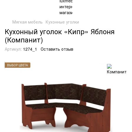
Мягкая мебель
Кухонные уголки
Кухонный уголок «Кипр» Яблоня
(Компанит)
Артикул:
1274_1
Оставить отзыв
ВЫБОР ЦВЕТА