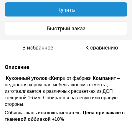
Купить
Быстрый заказ
В избранное
К сравнению
Описание
Кухонный уголок «Кипр»
от фабрики
Компанит
–
недорогая корпусная мебель эконом сегмента,
изготавливается
в различных расцветках
из ДСП
толщиной
16 мм. Собирается на левую или правую
стороны.
Оббивка-ткан
ь
или кожзаменитель.
Цена при заказе с
тканевой оббивкой +10%