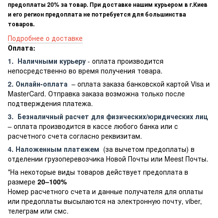
предоплаты 20% за товар. При доставке нашим курьером в г.Киев
и его регион предоплата не потребуется для большинства
товаров.
Подробнее о доставке
Оплата:
1.
Наличными курьеру
- оплата производится
непосредственно во время получения товара.
2. Онлайн-оплата
– оплата заказа банковской картой Visa и
MasterCard. Отправка заказа возможна только после
подтверждения платежа.
3.
Безналичный расчет
для физических/юридических лиц
– оплата производится в кассе любого банка или с
расчетного счета согласно реквизитам.
4. Наложенным платежем
(за вычетом предоплаты) в
отделении грузоперевозчика Новой Почты или Meest Почты.
*На некоторые виды товаров действует предоплата в
размере
20–100%
Номер расчетного счета и данные получателя для оплаты
или предоплаты высылаются на электронную почту, viber,
телеграм или смс.