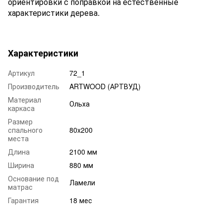
ориентировки с поправкой на естественные
характеристики дерева.
Характеристики
Артикул
72_1
Производитель
ARTWOOD (АРТВУД)
Материал
Ольха
каркаса
Размер
спального
80x200
места
Длина
2100 мм
Ширина
880 мм
Основание под
Ламели
матрас
Гарантия
18 мес