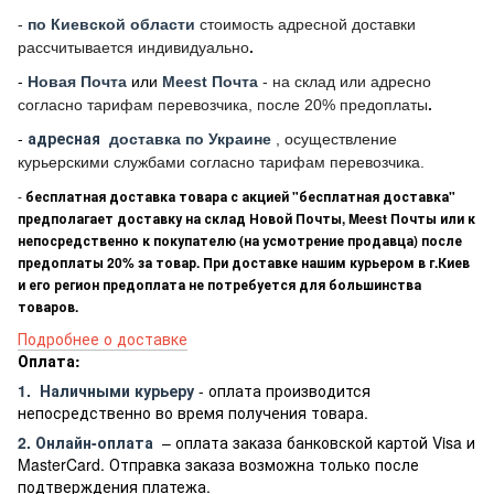
-
по Киевской области
стоимость адресной доставки
рассчитывается индивидуально
.
-
Новая Почта
или
Meest Почта
- на склад или адресно
согласно тарифам перевозчика, после 20% предоплаты
.
-
адресная
доставка по Украине
, осуществление
курьерскими службами согласно тарифам перевозчика.
-
бесплатная доставка товара с акцией "бесплатная доставка"
предполагает доставку на склад Новой Почты, Meest Почты или к
непосредственно к покупателю (на усмотрение продавца) после
предоплаты 20% за товар. При доставке нашим курьером в г.Киев
и его регион предоплата не потребуется для большинства
товаров.
Подробнее о доставке
Оплата:
1.
Наличными курьеру
- оплата производится
непосредственно во время получения товара.
2. Онлайн-оплата
– оплата заказа банковской картой Visa и
MasterCard. Отправка заказа возможна только после
подтверждения платежа.