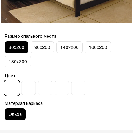
Размер спального места
80x200
90x200
140x200
160x200
180x200
Цвет
Материал каркаса
Ольха