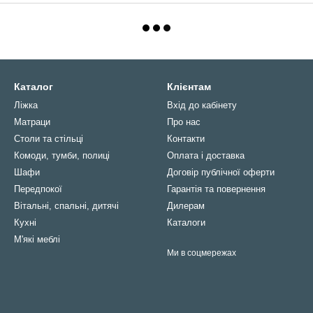
Каталог
Клієнтам
Ліжка
Вхід до кабінету
Матраци
Про нас
Столи та стільці
Контакти
Комоди, тумби, полиці
Оплата і доставка
Шафи
Договір публічної оферти
Передпокої
Гарантія та повернення
Вітальні, спальні, дитячі
Дилерам
Кухні
Каталоги
М'які меблі
Ми в соцмережах