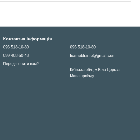
Контактна інформація
096 518-10-80
096 518-10-80
099 408-50-48
luxmebli.info@gmail.com
Передзвонити вам?
Київська обл., м.Біла Церква
Мапа проїзду