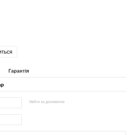
иться
Гарантія
ар
Увійти за допомогою