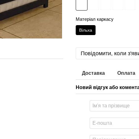
Матеріал каркасу
Вільха
Повідомити, коли з'яв
Доставка
Оплата
Новий відгук або комент