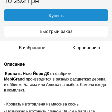
10 292 грн
Купить
Быстрый заказ
В избранное
К сравнению
Описание
Кровать Нью-Йорк ДК
от фабрики
MebiGrand
производится в разных расцветках дерева
и оббивке Багама или Аляска на выбор. Ламели входят
в комплект.
·
Кровать изготовлена из массива сосны.
·
Возможно изготовить длиной 190 см или 200 см