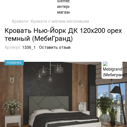
Кровати
Кровати с мягким изголовьем
Кровать Нью-Йорк ДК 120х200 орех
темный (МебиГранд)
Артикул:
1336_1
Оставить отзыв
НОВИНКА