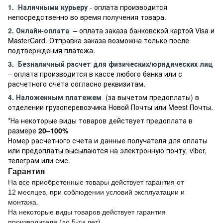
1.
Наличными курьеру
- оплата производится
непосредственно во время получения товара.
2. Онлайн-оплата
– оплата заказа банковской картой Visa и
MasterCard. Отправка заказа возможна только после
подтверждения платежа.
3.
Безналичный расчет
для физических/юридических лиц
– оплата производится в кассе любого банка или с
расчетного счета согласно реквизитам.
4. Наложенным платежем
(за вычетом предоплаты) в
отделении грузоперевозчика Новой Почты или Meest Почты.
*На некоторые виды товаров действует предоплата в
размере
20–100%
Номер расчетного счета и данные получателя для оплаты
или предоплаты высылаются на электронную почту, viber,
телеграм или смс.
Гарантия
На все приобретенные товары действует гарантия от
12 месяцев, при соблюдении условий эксплуатации и
монтажа.
На некоторые виды товаров действует гарантия
производителя (до 5-ти лет)