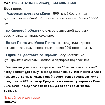
тел.
096 518-10-80
(viber),
099 408-50-48
Доставка:
-
Адресная доставка г.Киев
- 800 грн.
(
бесплатная
доставка, если общий объем заказа составляет более 20000
грн. )
-
по Киевской области
стоимость адресной доставки
рассчитывается индивидуально
.
-
Новая Почта
или
Meest Почта
- на склад или адресно
согласно тарифам перевозчика, после 20% предоплаты
.
-
адресная
доставка по Украине
, осуществление
курьерскими службами согласно тарифам перевозчика.
-
бесплатная доставка товара с акцией "бесплатная доставка"
предполагает доставку на склад Новой Почты, Meest Почты или к
непосредственно к покупателю (на усмотрение продавца) после
предоплаты 20% за товар. При доставке нашим курьером в г.Киев
и его регион предоплата не потребуется для большинства
товаров.
Подробнее о доставке
Оплата: