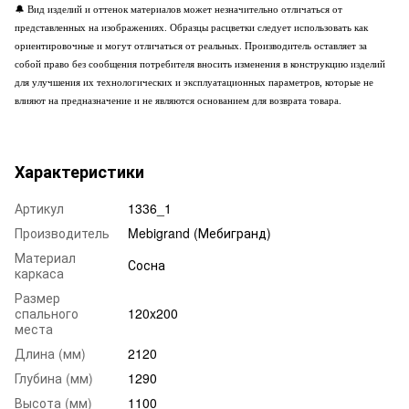
🔔
Вид изделий и оттенок материалов может незначительно отличаться от
представленных на изображениях. Образцы расцветки следует использовать как
ориентировочные и могут отличаться от реальных. Производитель оставляет за
собой право без сообщения потребителя вносить изменения в конструкцию изделий
для улучшения их технологических и эксплуатационных параметров, которые не
влияют на предназначение и не являются основанием для возврата товара.
Характеристики
Артикул
1336_1
Производитель
Mebigrand (Мебигранд)
Материал
Сосна
каркаса
Размер
спального
120x200
места
Длина (мм)
2120
Глубина (мм)
1290
Высота (мм)
1100