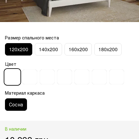
Размер спального места
120x200
140x200
160x200
180x200
Цвет
Материал каркаса
Сосна
В наличии