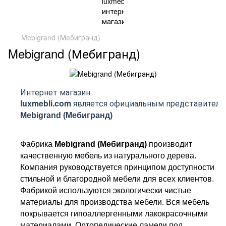
Mebigrand (Мебигранд)
Mebigrand (Мебигранд)
Интернет магазин
luxmebli.com
является официальным представителе
Mebigrand (Мебигранд)
Фабрика
Mebigrand (Мебигранд)
производит
качественную мебель из натурального дерева.
Компания руководствуется принципом доступности
стильной и благородной мебели для всех клиентов.
Фабрикой
используются экологически чистые
материалы для производства мебели. Вся мебель
покрывается гипоаллергенными лакокрасочными
материалами. Ортопедические ламели под