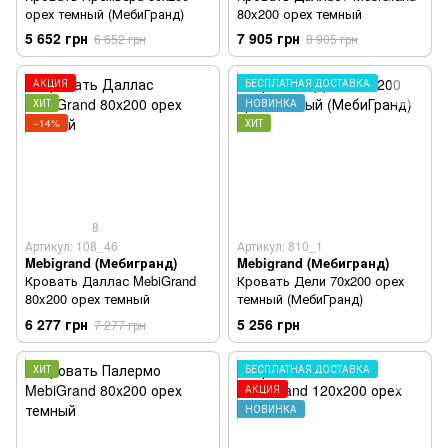
орех темный (МебиГранд)
80x200 орех темный
5 652 грн
7 905 грн
6 652 грн
8 905 грн
АКЦИЯ
БЕСПЛАТНАЯ ДОСТАВКА
ХИТ
НОВИНКА
−14%
ХИТ
8
Артикул: 108_46
Артикул: 810_1
Mebigrand (Мебигранд)
Mebigrand (Мебигранд)
Кровать Даллас MebiGrand
Кровать Дели 70х200 орех
80x200 орех темный
темный (МебиГранд)
6 277 грн
5 256 грн
7 277 грн
ХИТ
БЕСПЛАТНАЯ ДОСТАВКА
АКЦИЯ
НОВИНКА