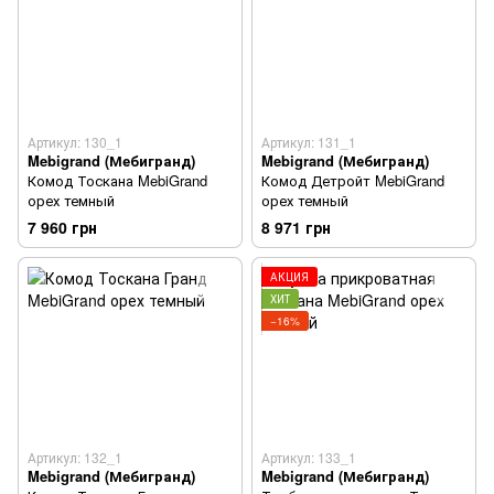
Артикул: 130_1
Артикул: 131_1
Mebigrand (Мебигранд)
Mebigrand (Мебигранд)
Комод Тоскана MebiGrand
Комод Детройт MebiGrand
орех темный
орех темный
7 960 грн
8 971 грн
АКЦИЯ
ХИТ
−16%
Артикул: 132_1
Артикул: 133_1
Mebigrand (Мебигранд)
Mebigrand (Мебигранд)