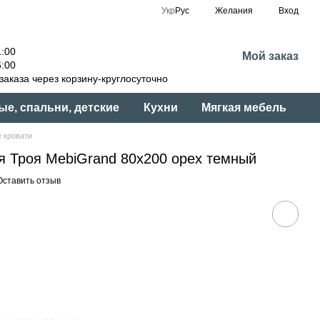
Укр
Рус
Желания
Вход
:00
Мой заказ
:00
аказа через корзину-круглосуточно
ые, спальни, детские
Кухни
Мягкая мебель
 кровати
я Троя MebiGrand 80x200 орех темный
Оставить отзыв