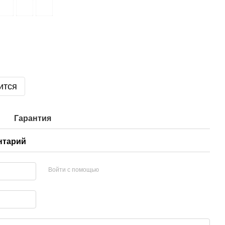
ится
Гарантия
нтарий
Войти с помощью