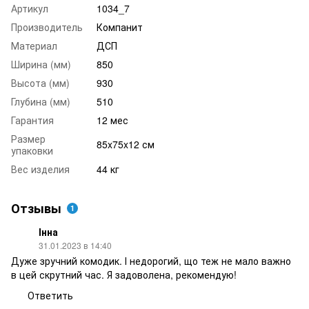
Артикул
1034_7
Производитель
Компанит
Материал
ДСП
Ширина (мм)
850
Высота (мм)
930
Глубина (мм)
510
Гарантия
12 мес
Размер
85x75x12 см
упаковки
Вес изделия
44 кг
Отзывы
1
Інна
31.01.2023 в 14:40
Дуже зручний комодик. І недорогий, що теж не мало важно
в цей скрутний час. Я задоволена, рекомендую!
Ответить