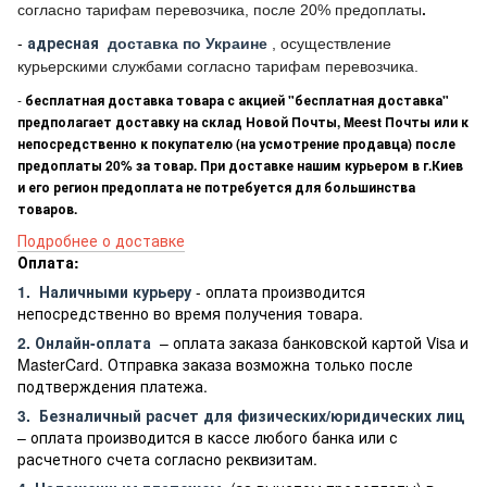
согласно тарифам перевозчика, после 20% предоплаты
.
-
адресная
доставка по Украине
, осуществление
курьерскими службами согласно тарифам перевозчика.
-
бесплатная доставка товара с акцией "бесплатная доставка"
предполагает доставку на склад Новой Почты, Meest Почты или к
непосредственно к покупателю (на усмотрение продавца) после
предоплаты 20% за товар. При доставке нашим курьером в г.Киев
и его регион предоплата не потребуется для большинства
товаров.
Подробнее о доставке
Оплата:
1.
Наличными курьеру
- оплата производится
непосредственно во время получения товара.
2. Онлайн-оплата
– оплата заказа банковской картой Visa и
MasterCard. Отправка заказа возможна только после
подтверждения платежа.
3.
Безналичный расчет
для физических/юридических лиц
– оплата производится в кассе любого банка или с
расчетного счета согласно реквизитам.