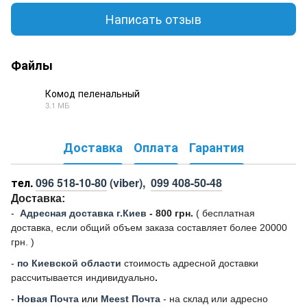
Написать отзыв
Файлы
Комод пеленальный
3.1 МБ
PDF
Доставка
Оплата
Гарантия
тел.
096 518-10-80
(viber),
099 408-50-48
Доставка:
-
Адресная доставка г.Киев
- 800 грн.
(
бесплатная
доставка, если общий объем заказа составляет более 20000
грн. )
-
по Киевской области
стоимость адресной доставки
рассчитывается индивидуально
.
-
Новая Почта
или
Meest Почта
- на склад или адресно