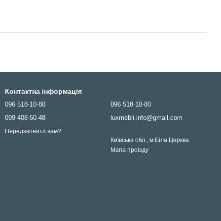
Контактна інформація
096 518-10-80
096 518-10-80
099 408-50-48
luxmebli.info@gmail.com
Передзвонити вам?
Київська обл., м.Біла Церква
Мапа проїзду