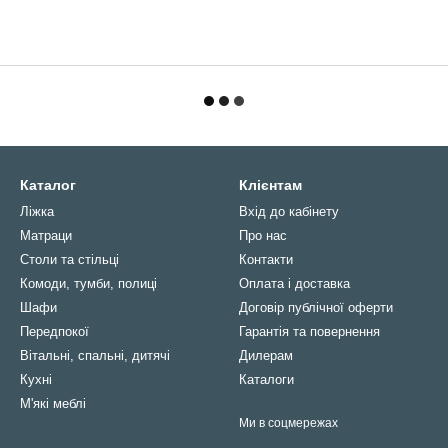
Каталог
Клієнтам
Ліжка
Вхід до кабінету
Матраци
Про нас
Столи та стільці
Контакти
Комоди, тумби, полиці
Оплата і доставка
Шафи
Договір публічної оферти
Передпокої
Гарантія та повернення
Вітальні, спальні, дитячі
Дилерам
Кухні
Каталоги
М'які меблі
Ми в соцмережах