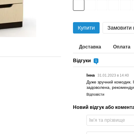
Купити
Замовити
Доставка
Оплата
Відгуки
1
Інна
31.01.2023 в 14:40
Дуже зручний комодик. 
задоволена, рекоменду
Відповісти
Новий відгук або комент