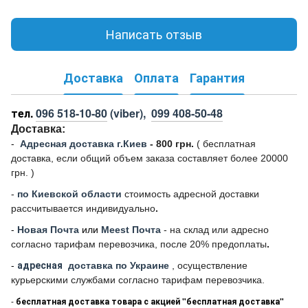
Написать отзыв
Доставка
Оплата
Гарантия
тел.
096 518-10-80
(viber),
099 408-50-48
Доставка:
-
Адресная доставка г.Киев
- 800 грн.
(
бесплатная
доставка, если общий объем заказа составляет более 20000
грн. )
-
по Киевской области
стоимость адресной доставки
рассчитывается индивидуально
.
-
Новая Почта
или
Meest Почта
- на склад или адресно
согласно тарифам перевозчика, после 20% предоплаты
.
-
адресная
доставка по Украине
, осуществление
курьерскими службами согласно тарифам перевозчика.
-
бесплатная доставка товара с акцией "бесплатная доставка"