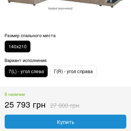
Размер спального места
140х210
Вариант исполнения
7(L) - угол слева
Г(R) - угол справа
В наличии
25 793 грн
27 000 грн
Купить