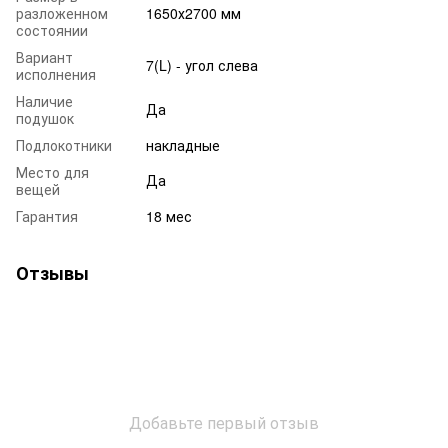
разложенном
1650х2700 мм
состоянии
Вариант
7(L) - угол слева
исполнения
Наличие
Да
подушок
Подлокотники
накладные
Место для
Да
вещей
Гарантия
18 мес
Отзывы
Добавьте первый отзыв