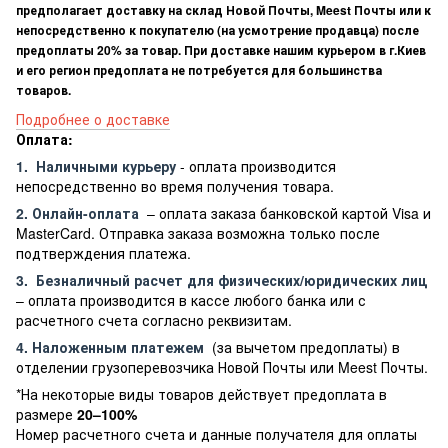
предполагает доставку на склад Новой Почты, Meest Почты или к
непосредственно к покупателю (на усмотрение продавца) после
предоплаты 20% за товар. При доставке нашим курьером в г.Киев
и его регион предоплата не потребуется для большинства
товаров.
Подробнее о доставке
Оплата:
1.
Наличными курьеру
- оплата производится
непосредственно во время получения товара.
2. Онлайн-оплата
– оплата заказа банковской картой Visa и
MasterCard. Отправка заказа возможна только после
подтверждения платежа.
3.
Безналичный расчет
для физических/юридических лиц
– оплата производится в кассе любого банка или с
расчетного счета согласно реквизитам.
4. Наложенным платежем
(за вычетом предоплаты) в
отделении грузоперевозчика Новой Почты или Meest Почты.
*На некоторые виды товаров действует предоплата в
размере
20–100%
Номер расчетного счета и данные получателя для оплаты