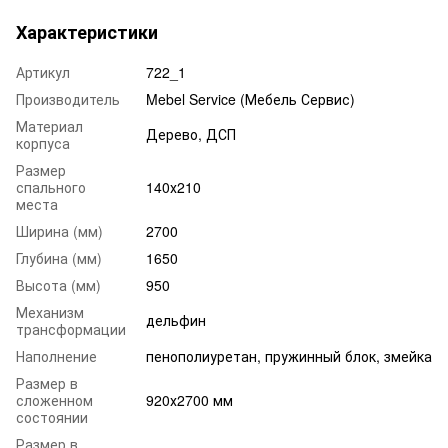
Характеристики
Артикул
722_1
Производитель
Mebel Service (Мебель Сервис)
Материал
Дерево, ДСП
корпуса
Размер
спального
140х210
места
Ширина (мм)
2700
Глубина (мм)
1650
Высота (мм)
950
Механизм
дельфин
трансформации
Наполнение
пенополиуретан, пружинный блок, змейка
Размер в
сложенном
920х2700 мм
состоянии
Размер в