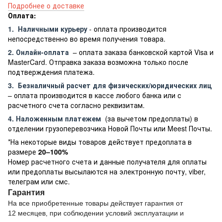
Подробнее о доставке
Оплата:
1.
Наличными курьеру
- оплата производится
непосредственно во время получения товара.
2. Онлайн-оплата
– оплата заказа банковской картой Visa и
MasterCard. Отправка заказа возможна только после
подтверждения платежа.
3.
Безналичный расчет
для физических/юридических лиц
– оплата производится в кассе любого банка или с
расчетного счета согласно реквизитам.
4. Наложенным платежем
(за вычетом предоплаты) в
отделении грузоперевозчика Новой Почты или Meest Почты.
*На некоторые виды товаров действует предоплата в
размере
20–100%
Номер расчетного счета и данные получателя для оплаты
или предоплаты высылаются на электронную почту, viber,
телеграм или смс.
Гарантия
На все приобретенные товары действует гарантия от
12 месяцев, при соблюдении условий эксплуатации и