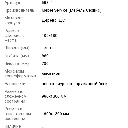
Артикул
598_1
Производитель
Mebel Service (Мебель Сервис)
Материал
Дерево, ДСП
корпуса
Размер
спального
105х190
места
Ширина (мм)
1300
Глубина (мм)
960
Высота (мм)
790
Механизм
выкатной
трансформации
Наполнение
пенополиуретан, пружинный блок
Размер в
сложенном
960х1300 мм
состоянии
Размер в
разложенном
1900х1300 мм
состоянии
Наличие