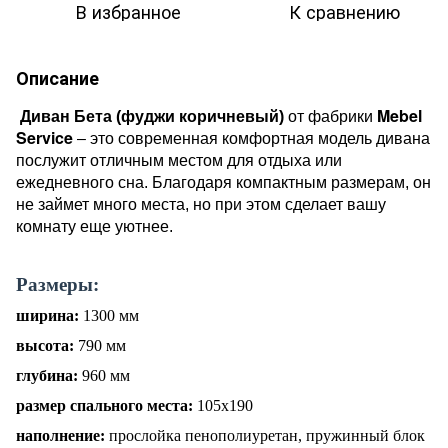
В избранное
К сравнению
Описание
Mebel
Диван Бета
(
фуджи коричневый)
от фабрики
Service
– это
современная комфортная модель дивана
послужит отличным местом для отдыха или
ежедневного сна
. Благодаря компактным размерам, он
не займет много места, но при этом сделает вашу
комнату еще уютнее.
Размеры:
ширина:
1300 мм
высота:
790 мм
глубина:
960 мм
размер спального места:
105
х190
наполнение:
прослойка пенополиуретан, пружинный блок