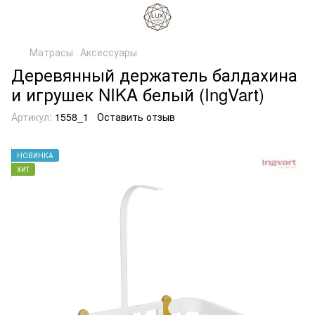
Матрасы
Аксессуары
Деревянный держатель балдахина
и игрушек NIKA белый (IngVart)
Артикул:
1558_1
Оставить отзыв
НОВИНКА
ХИТ