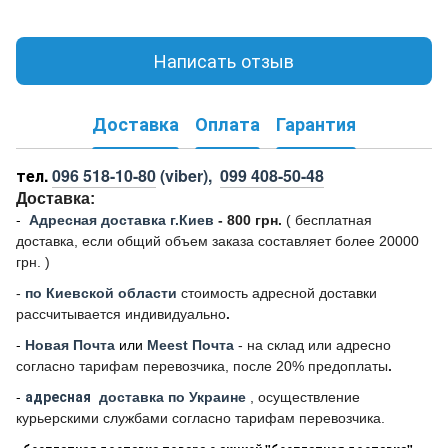
Написать отзыв
Доставка
Оплата
Гарантия
тел.
096 518-10-80
(viber),
099 408-50-48
Доставка:
-
Адресная доставка г.Киев
- 800 грн.
(
бесплатная
доставка, если общий объем заказа составляет более 20000
грн. )
-
по Киевской области
стоимость адресной доставки
рассчитывается индивидуально
.
-
Новая Почта
или
Meest Почта
- на склад или адресно
согласно тарифам перевозчика, после 20% предоплаты
.
-
адресная
доставка по Украине
, осуществление
курьерскими службами согласно тарифам перевозчика.