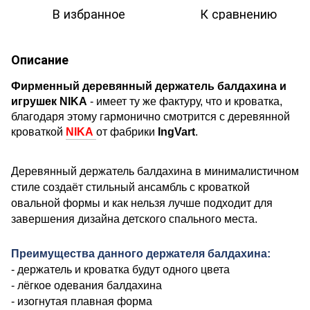
В избранное
К сравнению
Описание
Фирменный деревянный держатель балдахина и
игрушек
NIKA
- имеет ту же фактуру, что и кроватка,
благодаря этому гармонично смотрится с деревянной
кроваткой
NIKA
от фабрики
IngVart
.
Деревянный держатель балдахина в минималистичном
стиле создаёт стильный ансамбль с кроваткой
овальной формы и как нельзя лучше подходит для
завершения дизайна детского спального места.
Преимущества данного держателя балдахина:
- держатель и кроватка будут одного цвета
- лёгкое одевания балдахина
- изогнутая плавная форма