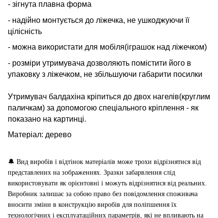
- зігнута плавна форма
- надійно монтується до ліжечка, не ушкоджуючи її
цілісність
- можна використати для мобіля(іграшок над ліжечком)
- розміри утримувача дозволяють помістити його в
упаковку з ліжечком, не збільшуючи габарити посилки
Утримувач балдахіна кріпиться до двох нагелів(круглим
паличкам) за допомогою спеціального кріплення - як
показано на картинці.
Матеріал: дерево
🔔
Вид виробів і відтінок матеріалів може трохи відрізнятися від
представлених на зображеннях. Зразки забарвлення слід
використовувати як орієнтовні і можуть відрізнятися від реальних.
Виробник залишає за собою право без повідомлення споживача
вносити зміни в конструкцію виробів для поліпшення їх
технологічних і експлуатаційних параметрів, які не впливають на