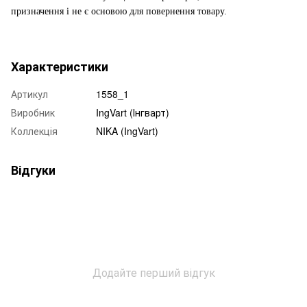
призначення і не є основою для повернення товару.
Характеристики
Артикул
1558_1
Виробник
IngVart (Інгварт)
Коллекція
NIKA (IngVart)
Відгуки
Додайте перший відгук