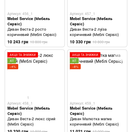
Артикул: 456_1
Артикул: 457_1
Mebel Service (Мебель
Mebel Service (Мебель
Сервіс)
Сервіс)
Диван Веста-2 росто
Диван Веста-2 луїза
коричневий (Меблі Сервіс)
коричневий (Меблі Сервіс)
10 243 грн
10 330 грн
10 800 грн
10 800 грн
АКЦІЇ ТА ЗНИЖКИ
АКЦІЇ ТА ЗНИЖКИ
ХІТ
ХІТ
−4%
−8%
1
Артикул: 458_1
Артикул: 459_1
Mebel Service (Мебель
Mebel Service (Мебель
Сервіс)
Сервіс)
Диван Веста-2 люкс сірий
Диван Малютка магма
(Меблі Сервіс)
коричневий (Меблі Сервіс)
10 330 грн
11 021 грн
10 800 грн
12 000 грн