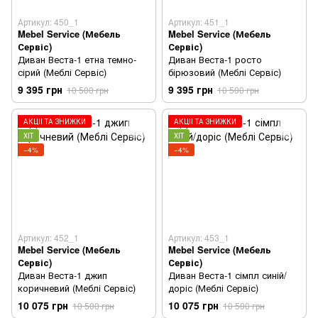
Артикул: 450_1
Артикул: 451_1
Mebel Service (Мебель
Mebel Service (Мебель
Сервіс)
Сервіс)
Диван Веста-1 етна темно-
Диван Веста-1 росто
сірий (Меблі Сервіс)
бірюзовий (Меблі Сервіс)
9 395 грн
9 395 грн
10 500 грн
10 500 грн
АКЦІЇ ТА ЗНИЖКИ
АКЦІЇ ТА ЗНИЖКИ
ХІТ
ХІТ
−4%
−4%
Артикул: 452_1
Артикул: 453_1
Mebel Service (Мебель
Mebel Service (Мебель
Сервіс)
Сервіс)
Диван Веста-1 джип
Диван Веста-1 сімпл синій/
коричневий (Меблі Сервіс)
доріс (Меблі Сервіс)
10 075 грн
10 075 грн
10 500 грн
10 500 грн