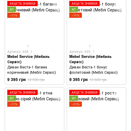
АКЦІЇ ТА ЗНИЖКИ
АКЦІЇ ТА ЗНИЖКИ
ХІТ
ХІТ
−11%
−11%
1
1
Артикул: 448_1
Артикул: 449_1
Mebel Service (Мебель
Mebel Service (Мебель
Сервіс)
Сервіс)
Диван Веста-1 багама
Диван Веста-1 бонус
коричневий (Меблі Сервіс)
фіолетовий (Меблі Сервіс)
9 395 грн
9 395 грн
10 500 грн
10 500 грн
АКЦІЇ ТА ЗНИЖКИ
АКЦІЇ ТА ЗНИЖКИ
ХІТ
ХІТ
−11%
−11%