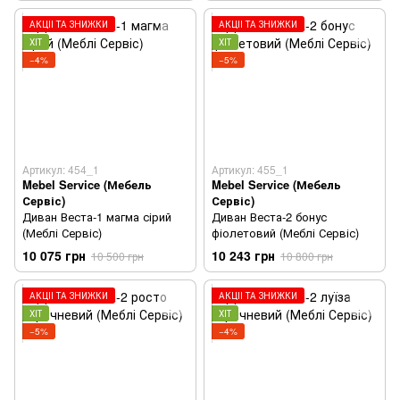
АКЦІЇ ТА ЗНИЖКИ
АКЦІЇ ТА ЗНИЖКИ
ХІТ
ХІТ
−4%
−5%
Артикул: 454_1
Артикул: 455_1
Mebel Service (Мебель
Mebel Service (Мебель
Сервіс)
Сервіс)
Диван Веста-1 магма сірий
Диван Веста-2 бонус
(Меблі Сервіс)
фіолетовий (Меблі Сервіс)
10 075 грн
10 243 грн
10 500 грн
10 800 грн
АКЦІЇ ТА ЗНИЖКИ
АКЦІЇ ТА ЗНИЖКИ
ХІТ
ХІТ
−5%
−4%