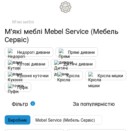
М'які меблі
М'які меблі Mebel Service (Мебель
Сервіс)
Недорогі дивани
Прямі дивани
Кутові дивани
Дитячі дивани
Кухонні куточки
Крісла
Крісла мішки
Пуфік
Фільтр
За популярністю
1
Виробник
Mebel Service (Мебель Сервіс)