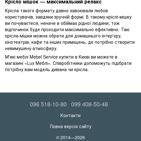
Крісло мішок — максимальний релакс
Крісла такого формату давно завоювали любов
користувачів, завдяки зручній формі. В такому кріслі-мішку
ви почуваєтеся, неначе в обіймах рідної людини, тож
відпочинок буде проходити максимально ефективно. Такі
крісла-мішки можна обрати для домашнього інтер'єру,
кінотеатрів, кафе та інших приміщень, де потрібно створити
невимушену атмосферу.
М'які меблі Mebel Service купити в Києві ви можете в
магазині «Lux Меблі». Співробітники допоможуть підібрати
потрібну вам модель дивана чи крісла.
096 518-10-80
099 408-50-48
Контакти
Повна версія сайту
© 2014—2026