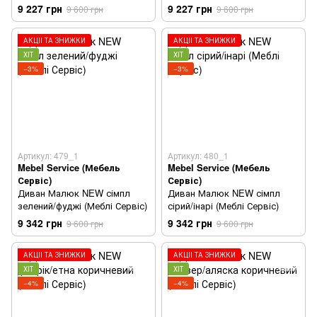
9 227 грн
9 227 грн
9 600 грн
9 600 грн
АКЦІЇ ТА ЗНИЖКИ
АКЦІЇ ТА ЗНИЖКИ
ХІТ
ХІТ
−3%
−3%
Артикул: 479_1
Артикул: 480_1
Mebel Service (Мебель
Mebel Service (Мебель
Сервіс)
Сервіс)
Диван Малюк NEW сімпл
Диван Малюк NEW сімпл
зелений/фуджі (Меблі Сервіс)
сірий/інарі (Меблі Сервіс)
9 342 грн
9 342 грн
9 600 грн
9 600 грн
АКЦІЇ ТА ЗНИЖКИ
АКЦІЇ ТА ЗНИЖКИ
ХІТ
ХІТ
−4%
−4%