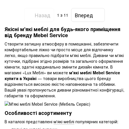
Назад
Вперед
1
з 11
Якісні м'які меблі для будь-якого приміщення
від бренду Mebel Service
Створити затишну атмосферу в помешканні, забезпечити
комфортабельне ліжко чи просто місце для відпочинку
легко, якщо правильно підібрати м'які меблі. Дивани чи м'які
куточки, підібрані згідно розмірів та загального оформлення
кімнати, здатні кардинально змінити дизайн кімнати. В
магазині «Lux Меблі» ви можете
м'які меблі Mebel Service
купити в Україні
— товари виробництва цього бренду
відрізняються високою якістю наповнювача та оббивки.
Вашій увазі пропонуються дивани різноманітної конфігурації,
габаритів та оформлення.
Особливості асортименту
В каталозі представлені
м'які меблі
популярних категорій: