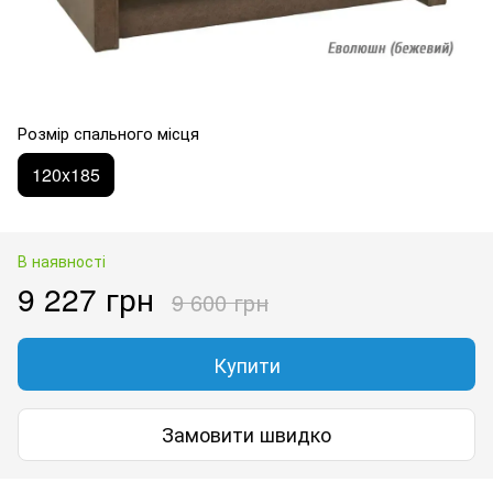
Розмір спального місця
120x185
В наявності
9 227 грн
9 600 грн
Купити
Замовити швидко