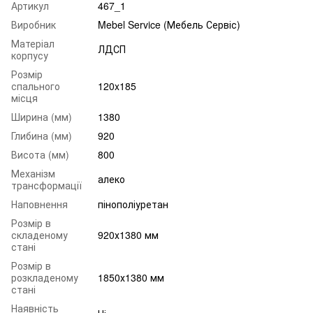
Артикул
467_1
Виробник
Mebel Service (Мебель Сервіс)
Матеріал
ЛДСП
корпусу
Розмір
спального
120x185
місця
Ширина (мм)
1380
Глибина (мм)
920
Висота (мм)
800
Механізм
алеко
трансформації
Наповнення
пінополіуретан
Розмір в
складеному
920х1380 мм
стані
Розмір в
розкладеному
1850х1380 мм
стані
Наявність