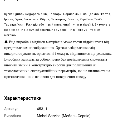
Купити диван недорого Київ, Бровари, Бориспіль, Біла Церква, Фастів,
Ірпінь, Буча, Васильків, Обухів, Вишгород, Сквира, Українка, Тетіїв,
Тараща, Узин, Ржищів або інший населений пункт в Україні, Ви можете
не виходячи з дому, оформивши замовлення в нашому інтернет-
магазині.
🔔
Вид виробів і відтінок матеріалів може трохи відрізнятися від
представлених на зображеннях. Зразки забарвлення слід
використовувати як орієнтовні і можуть відрізнятися від реальних.
Виробник залишає за собою право без повідомлення споживача
вносити зміни в конструкцію виробів для поліпшення їх
технологічних і експлуатаційних параметрів, які не впливають на
призначення і не є основою для повернення товару.
Характеристики
Артикул
453_1
Виробник
Mebel Service (Мебель Сервіс)