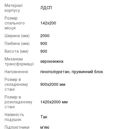
Матеріал
ЛДСП
корпусу
Розмір
спального
142x200
місця
Ширина (мм)
2000
Глибина (мм)
900
Висота (мм)
900
Механізм
єврокнижка
трансформації
Наповнення
пінополіуретан, пружинний блок
Розмір в
складеному
900х2000 мм
стані
Розмір в
розкладеному
1420х2000 мм
стані
Наявність
Так
подушок
Підлокітники
м'які