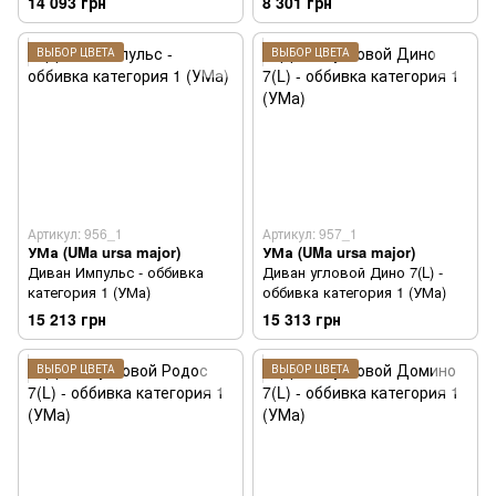
14 093 грн
8 301 грн
ВЫБОР ЦВЕТА
ВЫБОР ЦВЕТА
Артикул: 956_1
Артикул: 957_1
УМа (UMa ursa major)
УМа (UMa ursa major)
Диван Импульс - оббивка
Диван угловой Дино 7(L) -
категория 1 (УМа)
оббивка категория 1 (УМа)
15 213 грн
15 313 грн
ВЫБОР ЦВЕТА
ВЫБОР ЦВЕТА