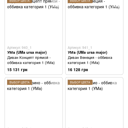
ВЫБОР ЦВЕТА
ВЫБОР ЦВЕТА
Артикул: 940_1
Артикул: 941_1
УМа (UMa ursa major)
УМа (UMa ursa major)
Диван Концепт прямой -
Диван Венеция - оббивка
оббивка категория 1 (УМа)
категория 1 (УМа)
15 131 грн
16 128 грн
ВЫБОР ЦВЕТА
ВЫБОР ЦВЕТА