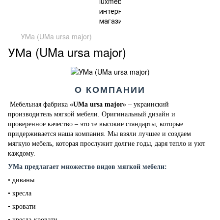
УМа (UMa ursa major)
УМа (UMa ursa major)
О КОМПАНИИ
Мебельная фабрика
«UMа ursa major»
– украинский
производитель мягкой мебели. Оригинальный дизайн и
проверенное качество – это те высокие стандарты, которые
придерживается наша компания. Мы взяли лучшее и создаем
мягкую мебель, которая прослужит долгие годы, даря тепло и уют
каждому.
УМа предлагает множество видов мягкой мебели:
• диваны
• кресла
• кровати
• кресла-кровати