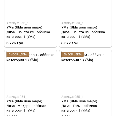
Артикул: 952_1
Артикул: 953_1
УМа (UMa ursa major)
УМа (UMa ursa major)
Диван Соната 2с - оббивка
Диван Соната 3с - оббивка
категория 1 (УМа)
категория 1 (УМа)
6 726 грн
8 372 грн
ВЫБОР ЦВЕТА
ВЫБОР ЦВЕТА
Артикул: 954_1
Артикул: 955_1
УМа (UMa ursa major)
УМа (UMa ursa major)
Диван Модерн - оббивка
Диван Тайм - оббивка
категория 1 (УМа)
категория 1 (УМа)