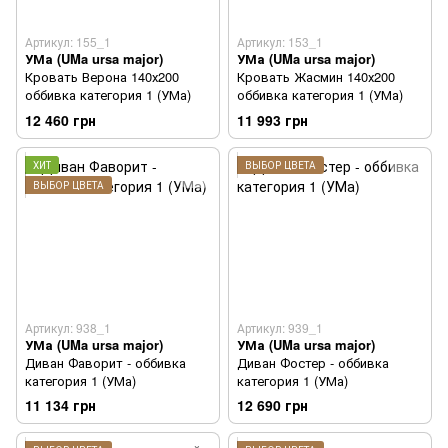
Артикул: 155_1
Артикул: 153_1
УМа (UMa ursa major)
УМа (UMa ursa major)
Кровать Верона 140х200
Кровать Жасмин 140х200
оббивка категория 1 (УМа)
оббивка категория 1 (УМа)
12 460 грн
11 993 грн
ХИТ
ВЫБОР ЦВЕТА
ВЫБОР ЦВЕТА
Артикул: 938_1
Артикул: 939_1
УМа (UMa ursa major)
УМа (UMa ursa major)
Диван Фаворит - оббивка
Диван Фостер - оббивка
категория 1 (УМа)
категория 1 (УМа)
11 134 грн
12 690 грн