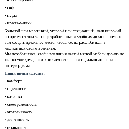
• софы
• пуфы
• кресла-мешки
Большой или маленький, угловой или секционный, наш широкий
ассортимент тщательно разработанных и удобных диванов поможет
вам создать идеальное место, чтобы сесть, расслабиться и
насладиться своим временем.
Мы позаботились, чтобы вся линия нашей мягкой мебели дарила не
только уют дома, но и выглядела стильно и идеально дополняла
интерьер дома.
Наши преимущества:
• комфорт
• надежность
• качество
• своевременность
• экологичность
• доступность
• открытость