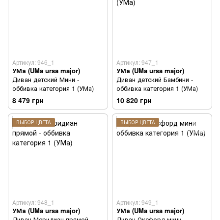
Артикул: 946_1
Артикул: 947_1
УМа (UMa ursa major)
УМа (UMa ursa major)
Диван детский Мини -
Диван детский Бамбини -
оббивка категория 1 (УМа)
оббивка категория 1 (УМа)
8 479 грн
10 820 грн
ВЫБОР ЦВЕТА
ВЫБОР ЦВЕТА
Артикул: 948_1
Артикул: 949_1
УМа (UMa ursa major)
УМа (UMa ursa major)
Диван Меридиан прямой -
Диван Оксфорд мини -