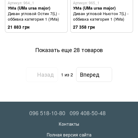
Артикул: 964_1
Артикул: 965_1
УМа (UMa ursa major)
УМа (UMa ursa major)
Диван угловой Остин 7(L) -
Диван угловой Ньютон 7(L) -
оббивка категория 1 (УМа)
оббивка категория 1 (УМа)
21 883 грн
27 358 грн
Показать еще 28 товаров
Назад
Вперед
1
из 2
096 518-10-80
099 408-50-48
Контакты
Полная версия сайта