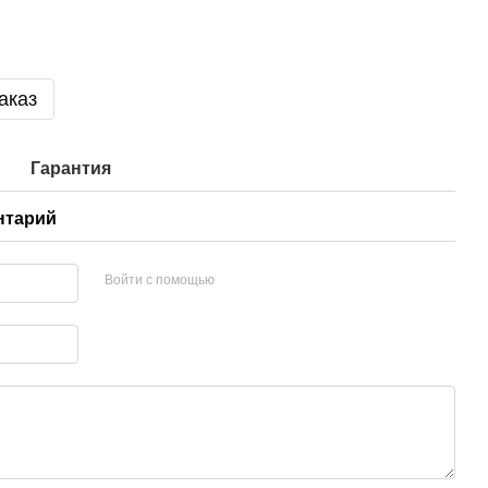
аказ
Гарантия
нтарий
Войти с помощью