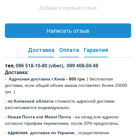
Добавьте первый отзыв
Написать отзыв
Доставка
Оплата
Гарантия
тел.
096 518-10-80
(viber),
099 408-50-48
Доставка:
-
Адресная доставка г.Киев
- 800 грн.
(
бесплатная
доставка, если общий объем заказа составляет более 20000
грн. )
-
по Киевской области
стоимость адресной доставки
рассчитывается индивидуально
.
-
Новая Почта
или
Meest Почта
- на склад или адресно
согласно тарифам перевозчика, после 20% предоплаты
.
-
адресная
доставка по Украине
, осуществление