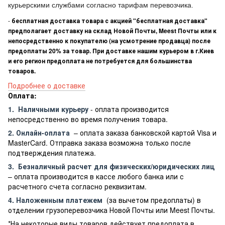
курьерскими службами согласно тарифам перевозчика.
-
бесплатная доставка товара с акцией "бесплатная доставка"
предполагает доставку на склад Новой Почты, Meest Почты или к
непосредственно к покупателю (на усмотрение продавца) после
предоплаты 20% за товар. При доставке нашим курьером в г.Киев
и его регион предоплата не потребуется для большинства
товаров.
Подробнее о доставке
Оплата:
1.
Наличными курьеру
- оплата производится
непосредственно во время получения товара.
2. Онлайн-оплата
– оплата заказа банковской картой Visa и
MasterCard. Отправка заказа возможна только после
подтверждения платежа.
3.
Безналичный расчет
для физических/юридических лиц
– оплата производится в кассе любого банка или с
расчетного счета согласно реквизитам.
4. Наложенным платежем
(за вычетом предоплаты) в
отделении грузоперевозчика Новой Почты или Meest Почты.
*На некоторые виды товаров действует предоплата в