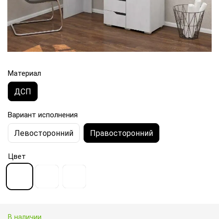
Материал
ДСП
Вариант исполнения
Левосторонний
Правосторонний
Цвет
В наличии