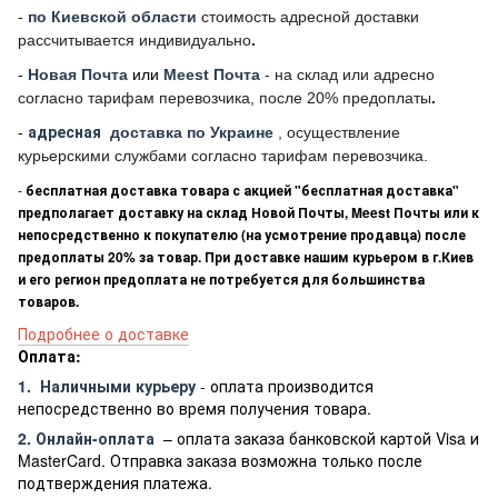
-
по Киевской области
стоимость адресной доставки
рассчитывается индивидуально
.
-
Новая Почта
или
Meest Почта
- на склад или адресно
согласно тарифам перевозчика, после 20% предоплаты
.
-
адресная
доставка по Украине
, осуществление
курьерскими службами согласно тарифам перевозчика.
-
бесплатная доставка товара с акцией "бесплатная доставка"
предполагает доставку на склад Новой Почты, Meest Почты или к
непосредственно к покупателю (на усмотрение продавца) после
предоплаты 20% за товар. При доставке нашим курьером в г.Киев
и его регион предоплата не потребуется для большинства
товаров.
Подробнее о доставке
Оплата:
1.
Наличными курьеру
- оплата производится
непосредственно во время получения товара.
2. Онлайн-оплата
– оплата заказа банковской картой Visa и
MasterCard. Отправка заказа возможна только после
подтверждения платежа.