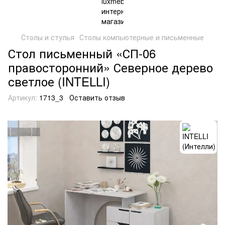
Столы и стулья
Столы компьютерные и письменные
Стол письменный «СП-06
правосторонний» Северное дерево
светлое (INTELLI)
Артикул:
1713_3
Оставить отзыв