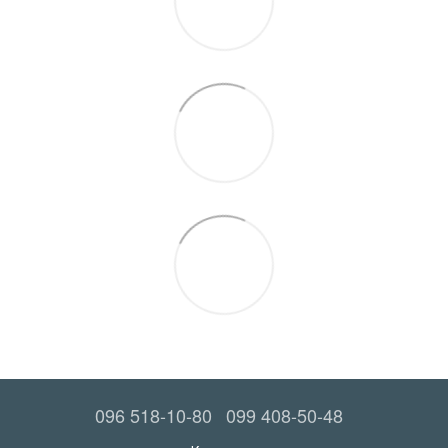
096 518-10-80
099 408-50-48