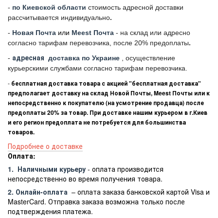
-
по Киевской области
стоимость адресной доставки
рассчитывается индивидуально
.
-
Новая Почта
или
Meest Почта
- на склад или адресно
согласно тарифам перевозчика, после 20% предоплаты
.
-
адресная
доставка по Украине
, осуществление
курьерскими службами согласно тарифам перевозчика.
-
бесплатная доставка товара с акцией "бесплатная доставка"
предполагает доставку на склад Новой Почты, Meest Почты или к
непосредственно к покупателю (на усмотрение продавца) после
предоплаты 20% за товар. При доставке нашим курьером в г.Киев
и его регион предоплата не потребуется для большинства
товаров.
Подробнее о доставке
Оплата:
1.
Наличными курьеру
- оплата производится
непосредственно во время получения товара.
2. Онлайн-оплата
– оплата заказа банковской картой Visa и
MasterCard. Отправка заказа возможна только после
подтверждения платежа.