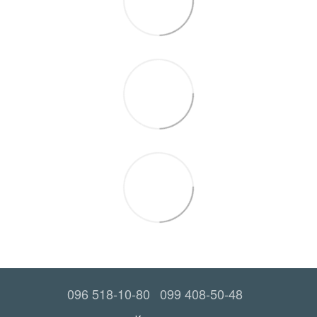
096 518-10-80
099 408-50-48