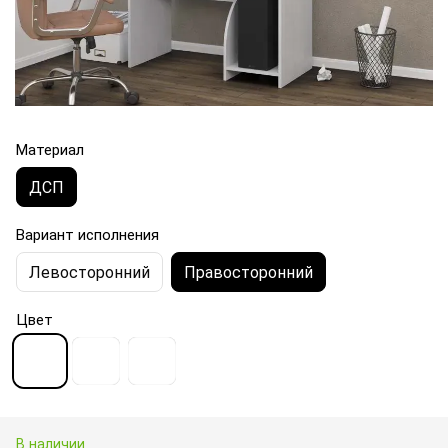
Материал
ДСП
Вариант исполнения
Левосторонний
Правосторонний
Цвет
В наличии