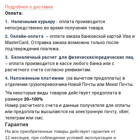
Подробнее о доставке
Оплата:
1.
Наличными курьеру
- оплата производится
непосредственно во время получения товара.
2. Онлайн-оплата
– оплата заказа банковской картой Visa и
MasterCard. Отправка заказа возможна только после
подтверждения платежа.
3.
Безналичный расчет
для физических/юридических лиц
– оплата производится в кассе любого банка или с
расчетного счета согласно реквизитам.
4. Наложенным платежем
(за вычетом предоплаты) в
отделении грузоперевозчика Новой Почты или Meest Почты.
*На некоторые виды товаров действует предоплата в
размере
20–100%
Номер расчетного счета и данные получателя для оплаты
или предоплаты высылаются на электронную почту, viber,
телеграм или смс.
Гарантия
На все приобретенные товары действует гарантия от
12 месяцев, при соблюдении условий эксплуатации и