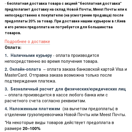
-
бесплатная доставка товара с акцией "бесплатная доставка"
предполагает доставку на склад Новой Почты, Meest Почты или к
непосредственно к покупателю (на усмотрение продавца) после
предоплаты 20% за товар. При доставке нашим курьером в г.Киев
и его регион предоплата не потребуется для большинства
товаров.
Подробнее о доставке
Оплата:
1.
Наличными курьеру
- оплата производится
непосредственно во время получения товара.
2. Онлайн-оплата
– оплата заказа банковской картой Visa и
MasterCard. Отправка заказа возможна только после
подтверждения платежа.
3.
Безналичный расчет
для физических/юридических лиц
– оплата производится в кассе любого банка или с
расчетного счета согласно реквизитам.
4. Наложенным платежем
(за вычетом предоплаты) в
отделении грузоперевозчика Новой Почты или Meest Почты.
*На некоторые виды товаров действует предоплата в
размере
20–100%