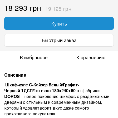
18 293 грн
19 125 грн
Купить
Быстрый заказ
В избранное
К сравнению
Описание
Шкаф-купе
G-Кайзер Белый/Графит-
Черный 1ДСП/1стекло 180x240x60
от фабрики
DOROS
– новое поколение шкафов с раздвижными
дверями с стильным и современным дизайном,
который удовлетворит вкус даже самого
прихотливого покупателя.