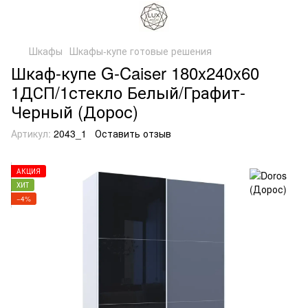
Шкафы
Шкафы-купе готовые решения
Шкаф-купе G-Caiser 180x240x60
1ДСП/1стекло Белый/Графит-
Черный (Дорос)
Артикул:
2043_1
Оставить отзыв
АКЦИЯ
ХИТ
−4%