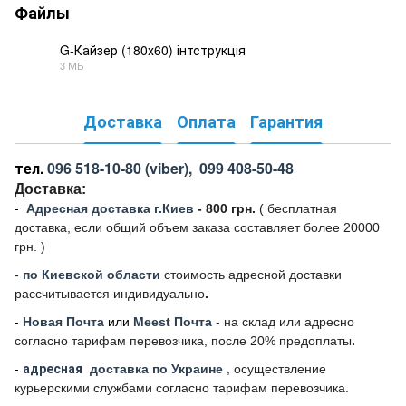
Файлы
G-Кайзер (180х60) інтструкція
3 МБ
PDF
Доставка
Оплата
Гарантия
тел.
096 518-10-80
(viber),
099 408-50-48
Доставка:
-
Адресная доставка г.Киев
- 800 грн.
(
бесплатная
доставка, если общий объем заказа составляет более 20000
грн. )
-
по Киевской области
стоимость адресной доставки
рассчитывается индивидуально
.
-
Новая Почта
или
Meest Почта
- на склад или адресно
согласно тарифам перевозчика, после 20% предоплаты
.
-
адресная
доставка по Украине
, осуществление
курьерскими службами согласно тарифам перевозчика.