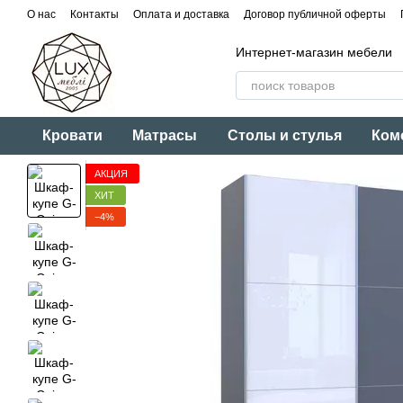
Перейти к основному контенту
О нас
Контакты
Оплата и доставка
Договор публичной оферты
Интернет-магазин мебели
Кровати
Матрасы
Столы и стулья
Ком
АКЦИЯ
ХИТ
−4%