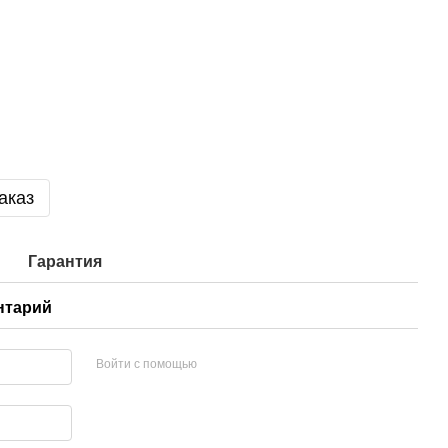
аказ
Гарантия
нтарий
Войти с помощью