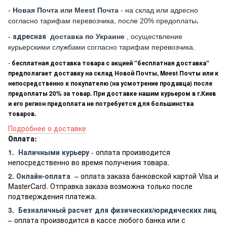
-
Новая Почта
или
Meest Почта
- на склад или адресно
согласно тарифам перевозчика, после 20% предоплаты
.
-
адресная
доставка по Украине
, осуществление
курьерскими службами согласно тарифам перевозчика.
-
бесплатная доставка товара с акцией "бесплатная доставка"
предполагает доставку на склад Новой Почты, Meest Почты или к
непосредственно к покупателю (на усмотрение продавца) после
предоплаты 20% за товар. При доставке нашим курьером в г.Киев
и его регион предоплата не потребуется для большинства
товаров.
Подробнее о доставке
Оплата:
1.
Наличными курьеру
- оплата производится
непосредственно во время получения товара.
2. Онлайн-оплата
– оплата заказа банковской картой Visa и
MasterCard. Отправка заказа возможна только после
подтверждения платежа.
3.
Безналичный расчет
для физических/юридических лиц
– оплата производится в кассе любого банка или с