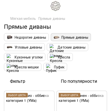
Мягкая мебель
Прямые диваны
Прямые диваны
Недорогие диваны
Прямые диваны
Угловые диваны
Детские диваны
Кухонные уголки
Кресла
Кресла мешки
Пуфик
Фильтр
По популярности
ВЫБОР ЦВЕТА
ВЫБОР ЦВЕТА