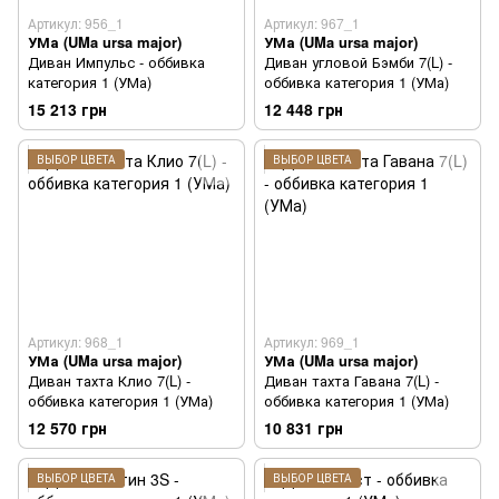
Артикул: 956_1
Артикул: 967_1
УМа (UMa ursa major)
УМа (UMa ursa major)
Диван Импульс - оббивка
Диван угловой Бэмби 7(L) -
категория 1 (УМа)
оббивка категория 1 (УМа)
15 213 грн
12 448 грн
ВЫБОР ЦВЕТА
ВЫБОР ЦВЕТА
Артикул: 968_1
Артикул: 969_1
УМа (UMa ursa major)
УМа (UMa ursa major)
Диван тахта Клио 7(L) -
Диван тахта Гавана 7(L) -
оббивка категория 1 (УМа)
оббивка категория 1 (УМа)
12 570 грн
10 831 грн
ВЫБОР ЦВЕТА
ВЫБОР ЦВЕТА