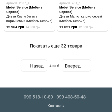
Артикул: 2087_4
Артикул: 461_1
Mebel Service (Мебель
Mebel Service (Мебель
Сервис)
Сервис)
Диван Сиэтл багама
Диван Малютка рио серый
коричневый (Мебель Сервис)
(Мебель Сервис)
12 964 грн
11 021 грн
14 000 грн
12 000 грн
Показать еще 32 товара
Назад
Вперед
4
из 6
096 518-10-80
099 408-50-48
Контакты