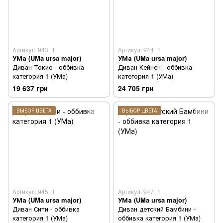
Артикул: 943_1
Артикул: 944_1
УМа (UMa ursa major)
УМа (UMa ursa major)
Диван Токио - оббивка
Диван Кейнен - оббивка
категория 1 (УМа)
категория 1 (УМа)
19 637 грн
24 705 грн
ВЫБОР ЦВЕТА
ВЫБОР ЦВЕТА
Артикул: 945_1
Артикул: 947_1
УМа (UMa ursa major)
УМа (UMa ursa major)
Диван Сити - оббивка
Диван детский Бамбини -
категория 1 (УМа)
оббивка категория 1 (УМа)