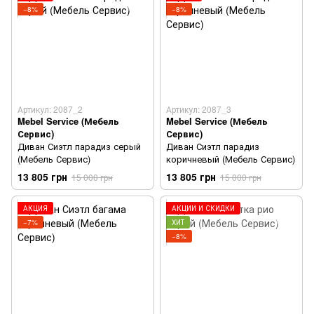
−8%
−8%
Артикул: 2087_2
Артикул: 2087_3
Mebel Service (Мебель
Mebel Service (Мебель
Сервис)
Сервис)
Диван Сиэтл парадиз серый
Диван Сиэтл парадиз
(Мебель Сервис)
коричневый (Мебель Сервис)
13 805 грн
13 805 грн
15 000 грн
15 000 грн
АКЦИЯ
АКЦИИ И СКИДКИ
−7%
ХИТ
−8%