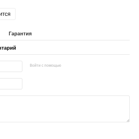
ится
Гарантия
нтарий
Войти с помощью