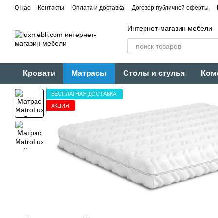
Перейти к основному контенту
О нас
Контакты
Оплата и доставка
Договор публичной оферты
Интернет-магазин мебели
Кровати
Матрасы
Столы и стулья
Ком
БЕСПЛАТНАЯ ДОСТАВКА
АКЦИЯ