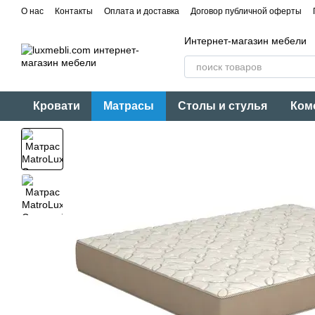
Перейти к основному контенту
О нас
Контакты
Оплата и доставка
Договор публичной оферты
Интернет-магазин мебели
Кровати
Матрасы
Столы и стулья
Ком