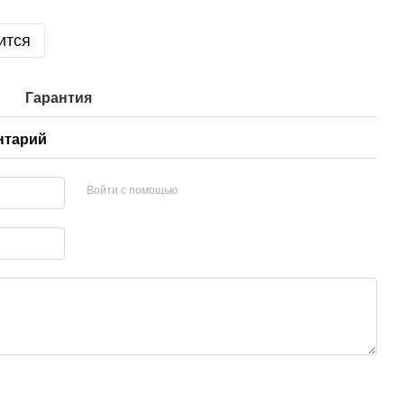
ится
Гарантия
нтарий
Войти с помощью