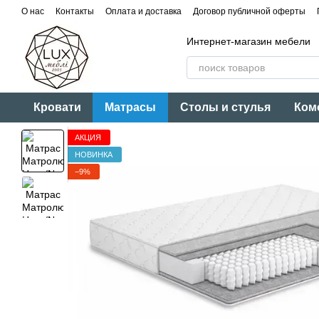
Перейти к основному контенту
О нас
Контакты
Оплата и доставка
Договор публичной оферты
Интернет-магазин мебели
Кровати
Матрасы
Столы и стулья
Ком
АКЦИЯ
НОВИНКА
−9%