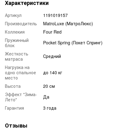
Характеристики
Артикул
1191019157
Производитель
MatroLuxe (МатроЛюкс)
Коллекия
Four Red
Пружинный
Pocket Spring (Покет Спринг)
блок
Жесткость
Средний
матраса
Нагрузка на
одно спальное
до 140 кг
место
Высота
20 см
Эффект "Зима-
Да
Лето"
Гарантия
3 года
Отзывы