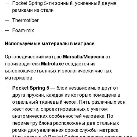
Pocket Spring 5-ти зонный, усиленный двумя
рамками из стали
Thermofiber
Foam-mix
Используемые материалы в матрасе
Ортопедический матрас
Marsalla
/
Марсала
от
производителя
Matroluxe
создается из
высококачественных и экологически чистых
материалов:
Pocket Spring 5
— блок независимых друг от
друга пружин, каждая из которых помещена в
отдельный тканевый чехол. Пять различных зон
жесткости, спроектированных с учетом
анатомических особенностей человека. По
периметру блока расположены две стальных
рамки для увеличения срока службы матраса.
Мультизонный Pocket Spring сохраняет правильное