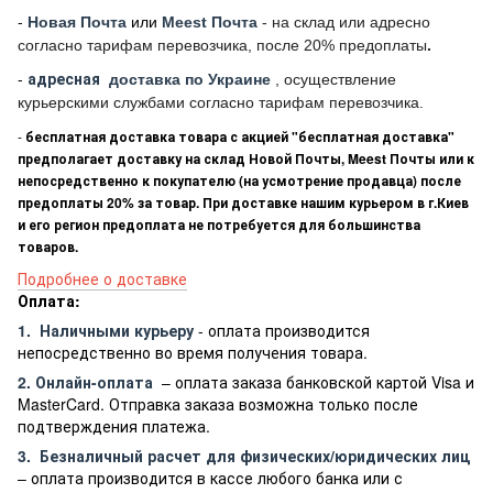
-
Новая Почта
или
Meest Почта
- на склад или адресно
согласно тарифам перевозчика, после 20% предоплаты
.
-
адресная
доставка по Украине
, осуществление
курьерскими службами согласно тарифам перевозчика.
-
бесплатная доставка товара с акцией "бесплатная доставка"
предполагает доставку на склад Новой Почты, Meest Почты или к
непосредственно к покупателю (на усмотрение продавца) после
предоплаты 20% за товар. При доставке нашим курьером в г.Киев
и его регион предоплата не потребуется для большинства
товаров.
Подробнее о доставке
Оплата:
1.
Наличными курьеру
- оплата производится
непосредственно во время получения товара.
2. Онлайн-оплата
– оплата заказа банковской картой Visa и
MasterCard. Отправка заказа возможна только после
подтверждения платежа.
3.
Безналичный расчет
для физических/юридических лиц
– оплата производится в кассе любого банка или с