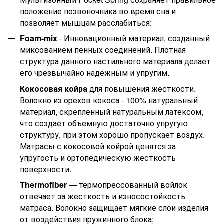
положение позвоночника во время сна и
позволяет мышцам расслабиться;
Foam-mix
- Инновационный материал, созданный
миксованием пенных соединений. Плотная
структура данного настильного материала делает
его чрезвычайно надежным и упругим.
Кокосовая койра
для повышения жесткости.
Волокно из орехов кокоса - 100% натуральный
материал, скрепленный натуральным латексом,
что создает объемную достаточно упругую
структуру, при этом хорошо пропускает воздух.
Матрасы с кокосовой койрой ценятся за
упругость и ортопедическую жесткость
поверхности.
Thermofiber
— термопрессованный войлок
отвечает за жесткость и износостойкость
матраса. Волокно защищает мягкие слои изделия
от воздействия пружинного блока;