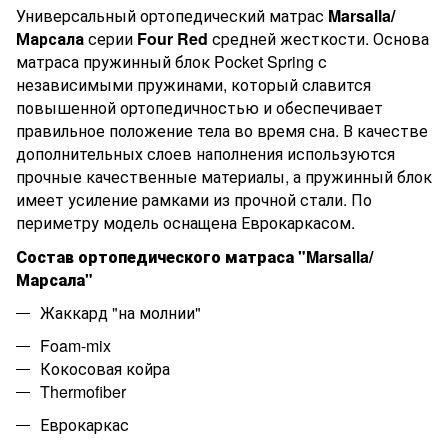
Универсальный ортопедический матрас
Marsalla
/
Марсала
серии
Four Red
средней жесткости. Основа
матраса пружинный блок Pocket Spring с
независимыми пружинами, который славится
повышенной ортопедичностью и обеспечивает
правильное положение тела во время сна. В качестве
дополнительных слоев наполнения используются
прочные качественные материалы, а пружинный блок
имеет усиление рамками из прочной стали. По
периметру модель оснащена Еврокаркасом.
Состав ортопедического матраса
"
Marsalla
/
Марсала
"
Жаккард "на молнии"
Foam-mix
Кокосовая койра
Thermofiber
Еврокаркас