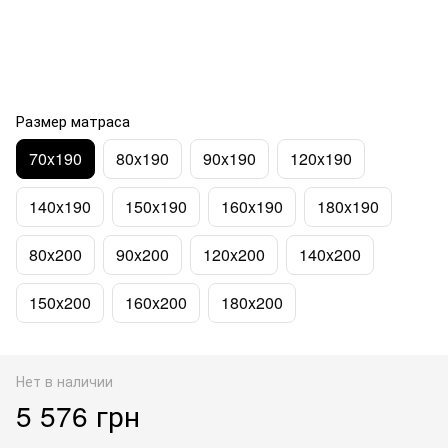
Размер матраса
70x190
80x190
90x190
120x190
140x190
150x190
160x190
180x190
80x200
90x200
120x200
140x200
150x200
160x200
180x200
Нет в наличии
5 576 грн