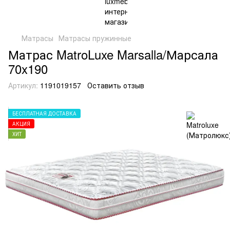
Матрасы
Матрасы пружинные
Матрас MatroLuxe Marsalla/Марсала
70x190
Артикул:
1191019157
Оставить отзыв
БЕСПЛАТНАЯ ДОСТАВКА
АКЦИЯ
ХИТ