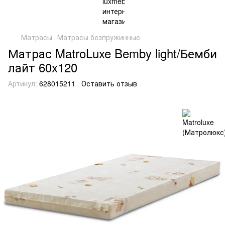
Матрасы
Матрасы безпружинные
Матрас MatroLuxe Bemby light/Бемби
лайт 60x120
Артикул:
628015211
Оставить отзыв