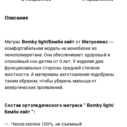
Описание
Матрас
Bemby
light
/Бемби лайт
от
Матролюкс
—
комфортабельная модель на моноблоке из
пенополиуретана. Она обеспечивает здоровый и
спокойный сон детям от 0 лет. У изделия две
функциональных стороны средней степени
жесткости. А материалы изготовления подобраны
таким образом, чтобы уберечь малыша от
аллергических проявлений.
Состав ортопедического матраса "
Bemby
light
/
Бемби лайт
":
Чехол-хлопок 100%, не съемный