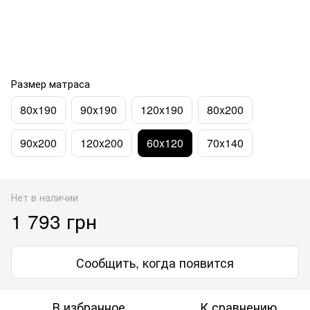
Размер матраса
80x190
90x190
120x190
80x200
90x200
120x200
60x120
70x140
Нет в наличии
1 793 грн
Сообщить, когда появится
В избранное
К сравнению