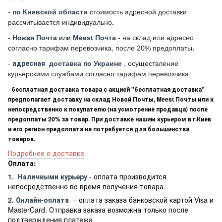
-
по Киевской области
стоимость адресной доставки
рассчитывается индивидуально
.
-
Новая Почта
или
Meest Почта
- на склад или адресно
согласно тарифам перевозчика, после 20% предоплаты
.
-
адресная
доставка по Украине
, осуществление
курьерскими службами согласно тарифам перевозчика.
-
бесплатная доставка товара с акцией "бесплатная доставка"
предполагает доставку на склад Новой Почты, Meest Почты или к
непосредственно к покупателю (на усмотрение продавца) после
предоплаты 20% за товар. При доставке нашим курьером в г.Киев
и его регион предоплата не потребуется для большинства
товаров.
Подробнее о доставке
Оплата:
1.
Наличными курьеру
- оплата производится
непосредственно во время получения товара.
2. Онлайн-оплата
– оплата заказа банковской картой Visa и
MasterCard. Отправка заказа возможна только после
подтверждения платежа.