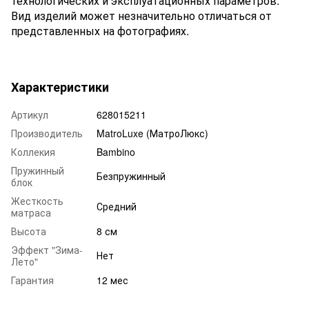
технологических и эксплуатационных параметров.
Вид изделий может незначительно отличаться от
представленных на фотографиях.
Характеристики
Артикул
628015211
Производитель
MatroLuxe (МатроЛюкс)
Коллекия
Bambino
Пружинный
Безпружинный
блок
Жесткость
Средний
матраса
Высота
8 см
Эффект "Зима-
Нет
Лето"
Гарантия
12 мес