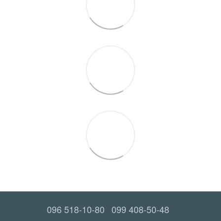
096 518-10-80
099 408-50-48