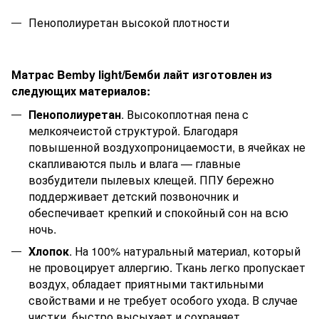
Пенополиуретан высокой плотности
Матрас
Bemby
light
/Бемби лайт
изготовлен из
следующих материалов:
Пенополиуретан
. Высокоплотная пена с
мелкоячеистой структурой. Благодаря
повышенной воздухопроницаемости, в ячейках не
скапливаются пыль и влага — главные
возбудители пылевых клещей. ППУ бережно
поддерживает детский позвоночник и
обеспечивает крепкий и спокойный сон на всю
ночь.
Хлопок
. На 100% натуральный материал, который
не провоцирует аллергию. Ткань легко пропускает
воздух, обладает приятными тактильными
свойствами и не требует особого ухода. В случае
чистки, быстро высыхает и сохраняет