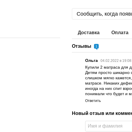
Сообщить, когда появ
Доставка
Оплата
Отзывы
1
Ольга
04.02.2022 в 19:0
Купили 2 матраса для д
Детям просто шикарно с
слишком мягко кажется, 
матрасе. Никаких дефек
иногда на них спит взр
понимали что будет и м
Ответить
Новый отзыв или комме