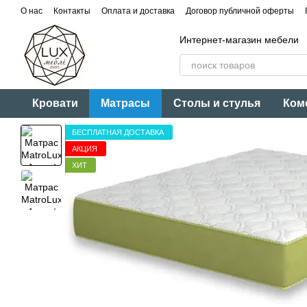
Перейти к основному контенту
О нас
Контакты
Оплата и доставка
Договор публичной оферты
Интернет-магазин мебели
Кровати
Матрасы
Столы и стулья
Ком
БЕСПЛАТНАЯ ДОСТАВКА
АКЦИЯ
ХИТ