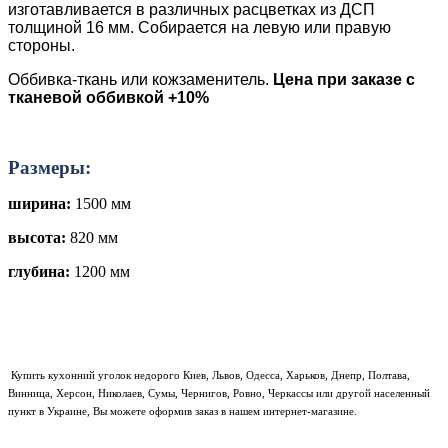
изготавливается
в различных расцветках
из ДСП
толщиной
16 мм. Собирается на левую или правую
стороны.
Оббивка-ткан
ь
или кожзаменитель.
Цена при заказе с
тканевой оббивкой +10%
Размеры:
ширина:
1500 мм
высота:
820 мм
глубина:
1200 мм
Купить
кухонний уголок
недорого Киев, Львов, Одесса, Харьков, Днепр, Полтава,
Винница, Херсон, Николаев, Сумы, Чернигов, Ровно, Черкассы или другой населенный
пункт в Украине, Вы можете оформив заказ в нашем интернет-магазине.