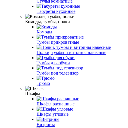
Стулья комнатные
Табуреты кухонные
Комоды, тумбы, полки
Комоды
Тумбы прикроватные
Полки, тумбы и витрины навесные
Тумбы для обуви
Тумбы под телевизор
Трюмо
Шкафы
Шкафы распашные
Шкафы угловые
Витрины