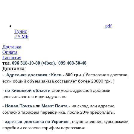
pdf
Тунис
2.5 МБ
Доставка
Оплата
Гарантия
тел.
096 518-10-80
(viber),
099 408-50-48
Доставка:
Адресная доставка г.Киев
- 800 грн.
(
бесплатная доставка,
-
если общий объем заказа составляет более 20000 грн. )
-
по Киевской области
стоимость адресной доставки
рассчитывается индивидуально
.
Новая Почта
или
Meest Почта
- на склад или адресно
-
согласно тарифам перевозчика, после 20% предоплаты
.
доставка по Украине
, осуществление курьерскими
-
адресная
службами согласно тарифам перевозчика.