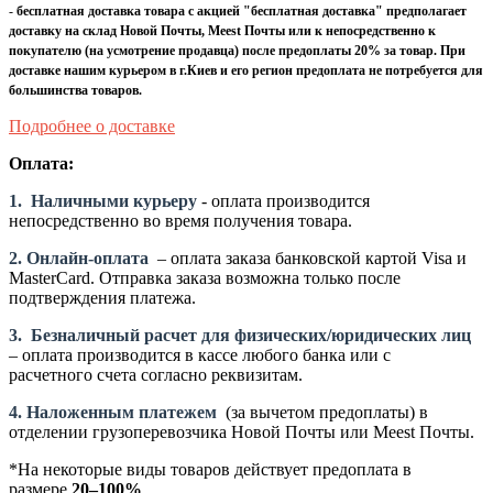
-
бесплатная доставка товара с акцией "бесплатная доставка" предполагает
доставку на склад Новой Почты, Meest Почты или к непосредственно к
покупателю (на усмотрение продавца) после предоплаты 20% за товар. При
доставке нашим курьером в г.Киев и его регион предоплата не потребуется для
большинства товаров.
Подробнее о доставке
Оплата:
1.
Наличными курьеру
- оплата производится
непосредственно во время получения товара.
2. Онлайн-оплата
– оплата заказа банковской картой Visa и
MasterCard. Отправка заказа возможна только после
подтверждения платежа.
3.
Безналичный расчет
для физических/юридических лиц
– оплата производится в кассе любого банка или с
расчетного счета согласно реквизитам.
4. Наложенным платежем
(за вычетом предоплаты) в
отделении грузоперевозчика Новой Почты или Meest Почты.
*На некоторые виды товаров действует предоплата в
размере
20–100%