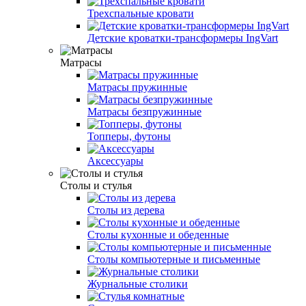
Трехспальные кровати
Детские кроватки-трансформеры IngVart
Матрасы
Матрасы пружинные
Матрасы безпружинные
Топперы, футоны
Аксессуары
Столы и стулья
Столы из дерева
Столы кухонные и обеденные
Столы компьютерные и письменные
Журнальные столики