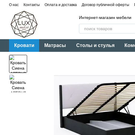
Перейти к основному контенту
О нас
Контакты
Оплата и доставка
Договор публичной оферты
Интернет-магазин мебели
Кровати
Матрасы
Столы и стулья
Ком