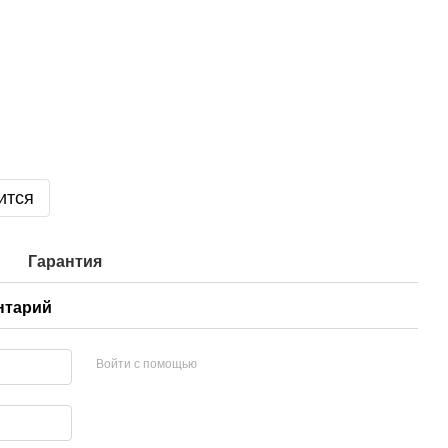
ится
Гарантия
нтарий
Войти с помощью