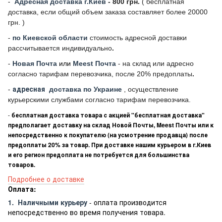
-
Адресная доставка г.Киев
- 800 грн.
(
бесплатная
доставка, если общий объем заказа составляет более 20000
грн. )
-
по Киевской области
стоимость адресной доставки
рассчитывается индивидуально
.
-
Новая Почта
или
Meest Почта
- на склад или адресно
согласно тарифам перевозчика, после 20% предоплаты
.
-
адресная
доставка по Украине
, осуществление
курьерскими службами согласно тарифам перевозчика.
-
бесплатная доставка товара с акцией "бесплатная доставка"
предполагает доставку на склад Новой Почты, Meest Почты или к
непосредственно к покупателю (на усмотрение продавца) после
предоплаты 20% за товар. При доставке нашим курьером в г.Киев
и его регион предоплата не потребуется для большинства
товаров.
Подробнее о доставке
Оплата:
1.
Наличными курьеру
- оплата производится
непосредственно во время получения товара.