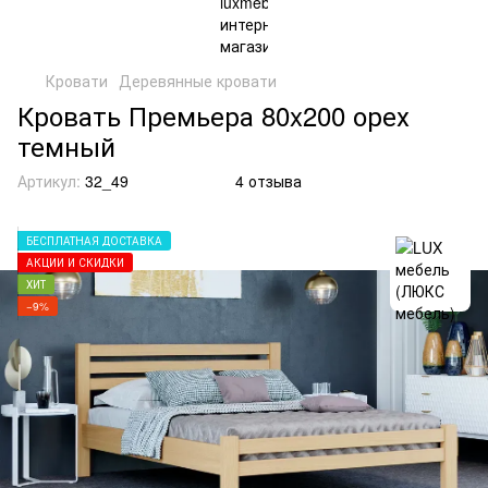
Кровати
Деревянные кровати
Кровать Премьера 80x200 орех
темный
Артикул:
32_49
4 отзыва
БЕСПЛАТНАЯ ДОСТАВКА
АКЦИИ И СКИДКИ
ХИТ
−9%