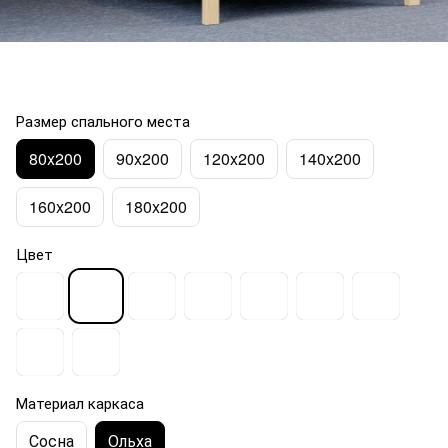
Размер спального места
80x200
90x200
120x200
140x200
160x200
180x200
Цвет
Материал каркаса
Сосна
Ольха