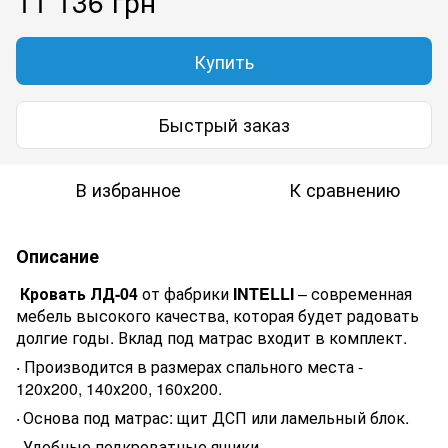
11 136 грн
Купить
Быстрый заказ
В избранное
К сравнению
Описание
Кровать ЛД-04
от фабрики
INTELLI
– современная
мебель
высокого качества
, которая будет радовать
долгие годы.
В
клад под матрас входит в комплект.
Производится в размерах спального места -
·
120х200, 140х200, 160х200.
Основа под матрас: щит ДСП или ламельный блок.
·
Удобные подкроватные ящики.