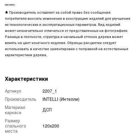
магазине.
🔔
Производитель оставляет за собой право без сообщения
потребителя вносить изменения в конструкцию изделий для улучшения
их технологических и эксплуатационных параметров. Вид изделий
может незначительно отличаться от представленных на фотографиях.
Разница в плотности, структура и начальный оттенок дерева может
влиять на цвет конечного изделия. Образцы расцветки следует
использовать в качестве ориентировки с поправкой на естественные
характеристики дерева.
Характеристики
Артикул
2207_1
Производитель
INTELLI (Интелли)
Материал
ДСП
каркаса
Размер
спального
120x200
места