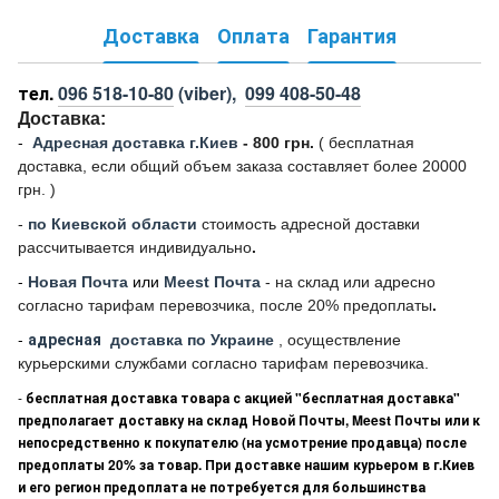
Доставка
Оплата
Гарантия
тел.
096 518-10-80
(viber),
099 408-50-48
Доставка:
-
Адресная доставка г.Киев
- 800 грн.
(
бесплатная
доставка, если общий объем заказа составляет более 20000
грн. )
-
по Киевской области
стоимость адресной доставки
рассчитывается индивидуально
.
-
Новая Почта
или
Meest Почта
- на склад или адресно
согласно тарифам перевозчика, после 20% предоплаты
.
-
адресная
доставка по Украине
, осуществление
курьерскими службами согласно тарифам перевозчика.
-
бесплатная доставка товара с акцией "бесплатная доставка"
предполагает доставку на склад Новой Почты, Meest Почты или к
непосредственно к покупателю (на усмотрение продавца) после
предоплаты 20% за товар. При доставке нашим курьером в г.Киев
и его регион предоплата не потребуется для большинства