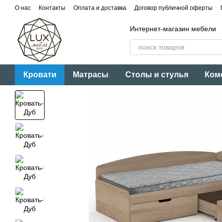
Перейти к основному контенту
О нас
Контакты
Оплата и доставка
Договор публичной оферты
Интернет-магазин мебели
Кровати
Матрасы
Столы и стулья
Ком