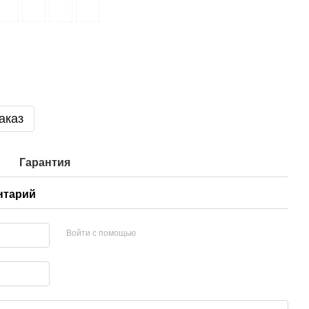
аказ
Гарантия
нтарий
Войти с помощью