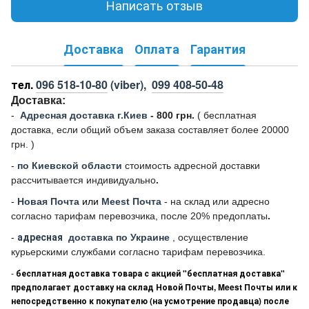
Написать отзыв
Доставка
Оплата
Гарантия
тел.
096 518-10-80
(viber),
099 408-50-48
Доставка:
-
Адресная доставка г.Киев
- 800 грн.
(
бесплатная
доставка, если общий объем заказа составляет более 20000
грн. )
-
по Киевской области
стоимость адресной доставки
рассчитывается индивидуально
.
-
Новая Почта
или
Meest Почта
- на склад или адресно
согласно тарифам перевозчика, после 20% предоплаты
.
-
адресная
доставка по Украине
, осуществление
курьерскими службами согласно тарифам перевозчика.
-
бесплатная доставка товара с акцией "бесплатная доставка"
предполагает доставку на склад Новой Почты, Meest Почты или к
непосредственно к покупателю (на усмотрение продавца) после