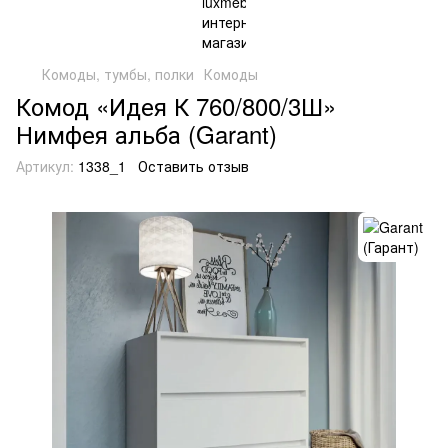
Комоды, тумбы, полки
Комоды
Комод «Идея К 760/800/3Ш»
Нимфея альба (Garant)
Артикул:
1338_1
Оставить отзыв