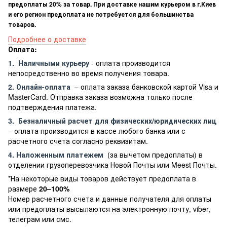
предоплаты 20% за товар. При доставке нашим курьером в г.Киев
и его регион предоплата не потребуется для большинства
товаров.
Подробнее о доставке
Оплата:
1.
Наличными курьеру
- оплата производится
непосредственно во время получения товара.
2. Онлайн-оплата
– оплата заказа банковской картой Visa и
MasterCard. Отправка заказа возможна только после
подтверждения платежа.
3.
Безналичный расчет
для физических/юридических лиц
– оплата производится в кассе любого банка или с
расчетного счета согласно реквизитам.
4. Наложенным платежем
(за вычетом предоплаты) в
отделении грузоперевозчика Новой Почты или Meest Почты.
*На некоторые виды товаров действует предоплата в
размере
20–100%
Номер расчетного счета и данные получателя для оплаты
или предоплаты высылаются на электронную почту, viber,
телеграм или смс.