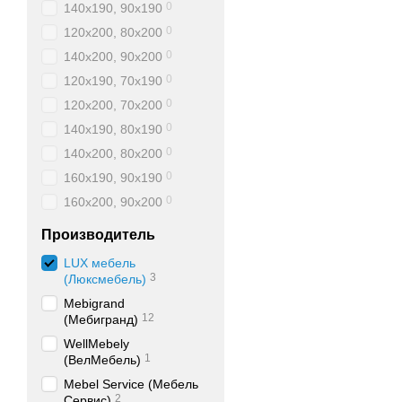
Рекомендуемая высо
0
140x190, 90x190
Как правило, не рекомен
0
120x200, 80x200
менее 60 см между верхн
0
140x200, 90x200
нижней койками позволяе
0
120х190, 70х190
Размеры
0
120х200, 70х200
В стандартных
двухъяру
0
140х190, 80х190
с размером 80x200 см и 
0
140х200, 80х200
Выбор матраса для 
0
160х190, 90х190
0
160х200, 90х200
В большинстве случаев 
имеет важное значение д
Производитель
доступной цене.
LUX мебель
Деревянная двухъяр
3
(Люксмебель)
Нет ничего лучше дерева
Mebigrand
12
материал каркаса — сосн
(Мебигранд)
WellMebely
Двухъярусная кровать из 
1
(ВелМебель)
Mebel Service (Мебель
2
Сервис)