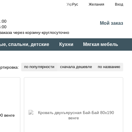
Укр
Рус
Желания
Вход
:00
Мой заказ
:00
аказа через корзину-круглосуточно
ые, спальни, детские
Кухни
Мягкая мебель
по популярности
сначала дешевле
по названию
ртировка: