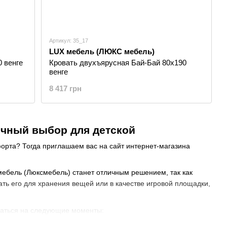
Артикул: 35_17
LUX мебель (ЛЮКС мебель)
 венге
Кровать двухъярусная Бай-Бай 80х190
венге
8 417 грн
ичный выбор для детской
форта? Тогда приглашаем вас на сайт интернет-магазина
ебель (Люксмебель) станет отличным решением, так как
ать его для хранения вещей или в качестве игровой площадки,
ваться на следующие моменты: