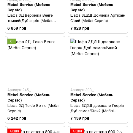
Mebel Service (Мебель
Mebel Service (Мебель
Сервіс)
Сервіс)
Шафа 3Д Вероніка Венге
Шафа 3Д2Ш Домініка Артісан/
темний/Дуб апріл (Меблі
Сірий (Меблі Сервіс)
Сервіс)
6 859 грн
7 928 грн
ХІТ
Артикул: 245_1
Артикул: 303_1
Mebel Service (Мебель
Mebel Service (Мебель
Сервіс)
Сервіс)
Шафа 2Д Токіо Венге (Меблі
Шафа 3Д2Ш дзеркало Глорія
Сервіс)
Дуб самоа/Білий (Меблі
Сервіс)
6 242 грн
7 139 грн
АКЦІЯ
АКЦІЯ