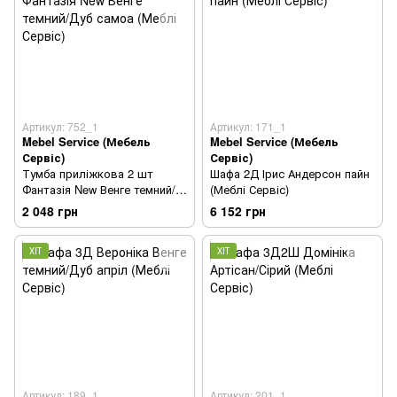
Артикул: 752_1
Артикул: 171_1
Mebel Service (Мебель
Mebel Service (Мебель
Сервіс)
Сервіс)
Тумба приліжкова 2 шт
Шафа 2Д Ірис Андерсон пайн
Фантазія New Венге темний/
(Меблі Сервіс)
Дуб самоа (Меблі Сервіс)
2 048 грн
6 152 грн
ХІТ
ХІТ
Артикул: 189_1
Артикул: 201_1