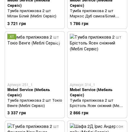
Сервіс)
Сервіс)
Тумба приліжкова 2 шт
Тумба приліжкова 2 шт
Мілан Білий (Меблі Сервіс)
Маркос Дуб самоа/Білий
(Меблі Сервіс)
3 721 грн
1 786 грн
ХІТ
Артикул: 251_1
Артикул: 314_1
Mebel Service (Мебель
Mebel Service (Мебель
Сервіс)
Сервіс)
Тумба приліжкова 2 шт Токіо
Тумба приліжкова 2 шт
Венге (Меблі Сервіс)
Брістоль Ясен сніжний (Меблі
Сервіс)
3 337 грн
2 866 грн