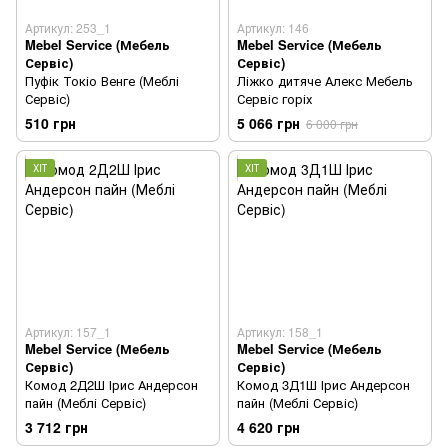
Артикул: 253_1
Артикул: 146
Mebel Service (Мебель
Mebel Service (Мебель
Сервіс)
Сервіс)
Пуфік Токіо Венге (Меблі
Ліжко дитяче Алекс Мебель
Сервіс)
Сервіс горіх
510 грн
5 066 грн
6 000 грн
ХІТ
ХІТ
Артикул: 157_1
Артикул: 158_1
Mebel Service (Мебель
Mebel Service (Мебель
Сервіс)
Сервіс)
Комод 2Д2Ш Ірис Андерсон
Комод 3Д1Ш Ірис Андерсон
пайн (Меблі Сервіс)
пайн (Меблі Сервіс)
3 712 грн
4 620 грн