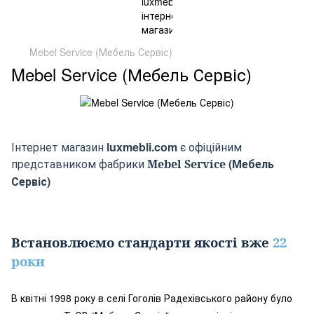
Mebel Service (Мебель Сервіс)
Mebel Service (Мебель Сервіс)
Інтернет магазин
luxmebli.com
є офіційним
представником фабрики
(
Мебель
Mebel Service
Сервіс
)
Встановлюємо стандарти якості вже
22
роки
В квітні 1998 року в селі Гоголів Радехівського району було