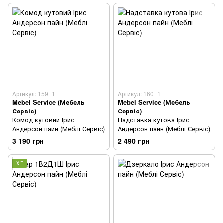
Артикул: 159_1
Артикул: 160_1
Mebel Service (Мебель
Mebel Service (Мебель
Сервіс)
Сервіс)
Комод кутовий Ірис
Надставка кутова Ірис
Андерсон пайн (Меблі Сервіс)
Андерсон пайн (Меблі Сервіс)
3 190 грн
2 490 грн
ХІТ