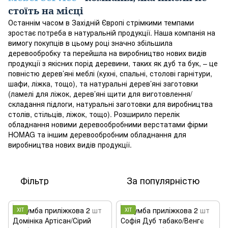
стоїть на місці
Останнім часом в Західній Європі стрімкими темпами
зростає потреба в натуральній продукції. Наша компанія на
вимогу покупців в цьому році значно збільшила
деревообробку та перейшла на виробництво нових видів
продукції з якісних порід деревини, таких як дуб та бук, – це
повністю дерев’яні меблі (кухні, спальні, столові гарнітури,
шафи, ліжка, тощо), та натуральні дерев’яні заготовки
(ламелі для ліжок, дерев’яні щити для виготовлення/
складання підлоги, натуральні заготовки для виробництва
столів, стільців, ліжок, тощо). Розширило перелік
обладнання новими деревообробними верстатами фірми
HOMAG та іншим деревообробним обладнання для
виробництва нових видів продукції.
Фільтр
За популярністю
ХІТ
ХІТ