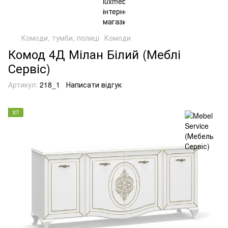
Комоди, тумби, полиці
Комоди
Комод 4Д Мілан Білий (Меблі
Сервіс)
Артикул:
218_1
Написати відгук
ХІТ