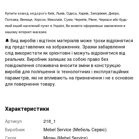
Купити комод недорого
Київ, Львів, Одеса, Харків, Запоріжжя, Дніпро,
Полтава, Вінниця, Херсон, Миколаїв, Суми, Чернігів, Рівне, Черкаси або будь-
який інший населений пункт в Україні, Ви можете оформивши замовлення в
нашому інтернет-магазині.
🔔 Вид виробів і відтінок матеріалів може трохи відрізнятися
від представлених на зображеннях. Зразки забарвлення
слід використати як орієнтовні і можуть відрізнятися від
реальних. Виробник залишає за собою право без
повідомлення споживача вносити зміни в конструкцію
виробів для поліпшення їх технологічних і експлуатаційних
параметрів, які не впливають на призначення і не є основою
для повернення товару.
Характеристики
Артикул
218_1
Виробник
Mebel Service (Мебель Сервіс)
Серія
Мілан (Mebel Service)