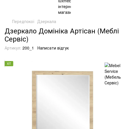
Передпокої
Дзеркала
Дзеркало Домініка Артісан (Меблі
Сервіс)
Артикул:
200_1
Написати відгук
ХІТ