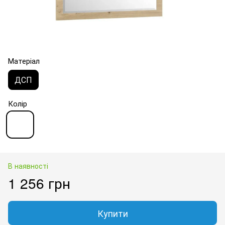
Матеріал
ДСП
Колір
В наявності
1 256 грн
Купити