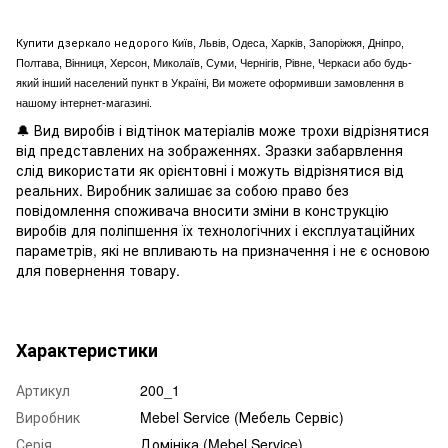
Купити дзеркало недорого
Київ, Львів, Одеса, Харків, Запоріжжя, Дніпро,
Полтава, Вінниця, Херсон, Миколаїв, Суми, Чернігів, Рівне, Черкаси або будь-
який інший населений пункт в Україні, Ви можете оформивши замовлення в
нашому інтернет-магазині.
🔔 Вид виробів і відтінок матеріалів може трохи відрізнятися
від представлених на зображеннях. Зразки забарвлення
слід використати як орієнтовні і можуть відрізнятися від
реальних. Виробник залишає за собою право без
повідомлення споживача вносити зміни в конструкцію
виробів для поліпшення їх технологічних і експлуатаційних
параметрів, які не впливають на призначення і не є основою
для повернення товару.
Характеристики
Артикул
200_1
Виробник
Mebel Service (Мебель Сервіс)
Серія
Домініка (Mebel Service)