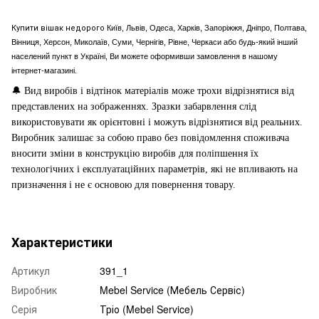
Купити вішак недорого
Київ, Львів, Одеса, Харків, Запоріжжя, Дніпро, Полтава,
Вінниця, Херсон, Миколаїв, Суми, Чернігів, Рівне, Черкаси або будь-який інший
населений пункт в Україні, Ви можете оформивши замовлення в нашому
інтернет-магазині.
🔔
Вид виробів і відтінок матеріалів може трохи відрізнятися від
представлених на зображеннях. Зразки забарвлення слід
використовувати як орієнтовні і можуть відрізнятися від реальних.
Виробник залишає за собою право без повідомлення споживача
вносити зміни в конструкцію виробів для поліпшення їх
технологічних і експлуатаційних параметрів, які не впливають на
призначення і не є основою для повернення товару.
Характеристики
Артикул
391_1
Виробник
Mebel Service (Мебель Сервіс)
Серія
Тріо (Mebel Service)