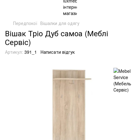
Передпокої
Вішалки для одягу
Вішак Тріо Дуб самоа (Меблі
Сервіс)
Артикул:
391_1
Написати відгук