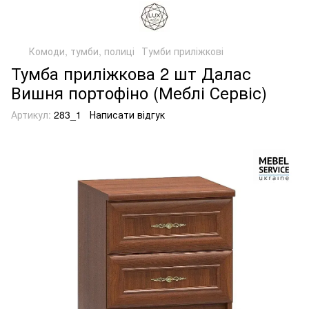
Комоди, тумби, полиці
Тумби приліжкові
Тумба приліжкова 2 шт Далас
Вишня портофіно (Меблі Сервіс)
Артикул:
283_1
Написати відгук