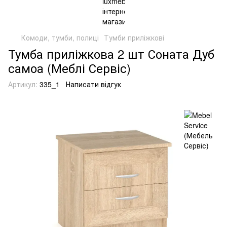
Комоди, тумби, полиці
Тумби приліжкові
Тумба приліжкова 2 шт Соната Дуб
самоа (Меблі Сервіс)
Артикул:
335_1
Написати відгук