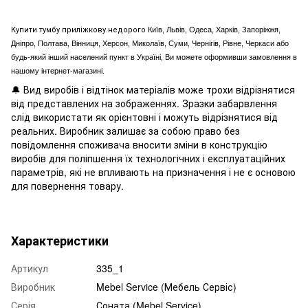
Купити тумбу приліжкову недорого
Київ, Львів, Одеса, Харків, Запоріжжя,
Дніпро, Полтава, Вінниця, Херсон, Миколаїв, Суми, Чернігів, Рівне, Черкаси або
будь-який інший населений пункт в Україні, Ви можете оформивши замовлення в
нашому інтернет-магазині.
🔔 Вид виробів і відтінок матеріалів може трохи відрізнятися
від представлених на зображеннях. Зразки забарвлення
слід використати як орієнтовні і можуть відрізнятися від
реальних. Виробник залишає за собою право без
повідомлення споживача вносити зміни в конструкцію
виробів для поліпшення їх технологічних і експлуатаційних
параметрів, які не впливають на призначення і не є основою
для повернення товару.
Характеристики
Артикул
335_1
Виробник
Mebel Service (Мебель Сервіс)
Серія
Соната (Mebel Service)