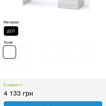
Матеріал
ДСП
Колір
В наявності
4 133 грн