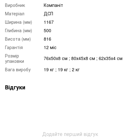
Виробник
Компаніт
Матеріал
ДСП
Ширина (мм)
1167
Глибина (мм)
500
Висота (мм)
816
Гарантія
12 міс
Розмір
76х50х8 см ; 80х45х8 см ; 62х35х4 см
упаковки
Вага виробу
19 кг ; 19 кг ; 2 кг
Відгуки
Додайте перший відгук