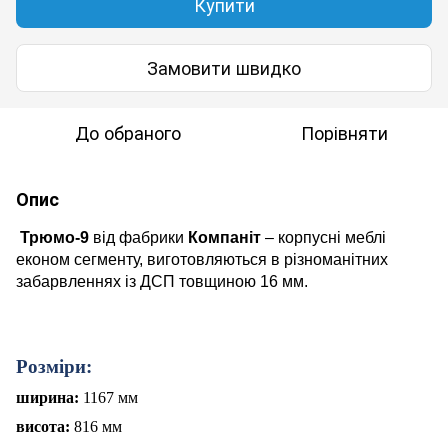
Купити
Замовити швидко
До обраного
Порівняти
Опис
Трюмо-9
від фабрики
Компаніт
– корпусні меблі
економ сегменту, виготовляються в різноманітних
забарвленнях із ДСП товщиною 16 мм.
Розміри:
ширина:
1167
мм
висота:
816
мм