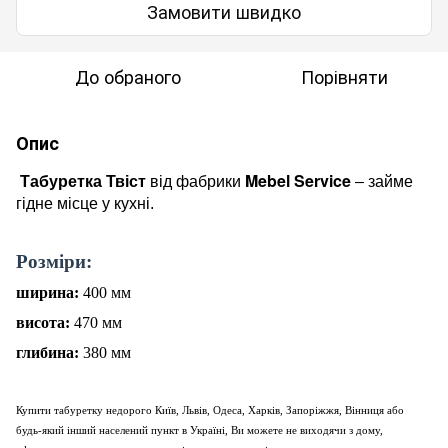
Замовити швидко
До обраного
Порівняти
Опис
Mebel Service
Табуретка Твіст
від фабрики
– займе
гідне місце у кухні.
Розміри:
ширина:
400 мм
висота:
470 мм
глибина:
380 мм
Купити табуретку недорого Київ, Львів, Одеса, Харків, Запоріжжя, Вінниця або
будь-який інший населений пункт в Україні, Ви можете не виходячи з дому,