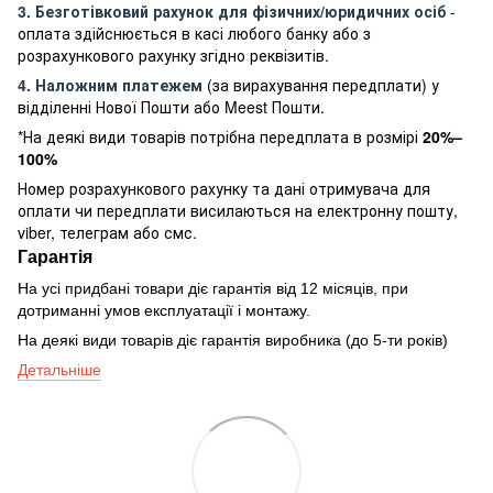
3. Безготівковий рахунок для фізичних/юридичних осіб
-
оплата здійснюється в касі любого банку або з
розрахункового рахунку згідно реквізитів.
4. Наложним платежем
(за вирахування передплати) у
відділенні Нової Пошти або Meest Пошти.
*На деякі види товарів потрібна передплата в розмірі
20%–
100%
Номер розрахункового рахунку та дані отримувача для
оплати чи передплати висилаються на електронну пошту,
viber, телеграм або смс.
Гарантія
На усі придбані товари діє гарантія від 12 місяців, при
дотриманні умов експлуатації і монтажу.
На деякі види товарів діє гарантія виробника (до 5-ти років)
Детальніше