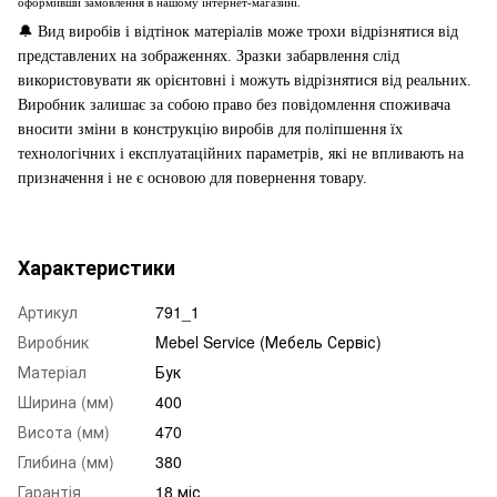
оформивши замовлення в нашому інтернет-магазині.
🔔
Вид виробів і відтінок матеріалів може трохи відрізнятися від
представлених на зображеннях. Зразки забарвлення слід
використовувати як орієнтовні і можуть відрізнятися від реальних.
Виробник залишає за собою право без повідомлення споживача
вносити зміни в конструкцію виробів для поліпшення їх
технологічних і експлуатаційних параметрів, які не впливають на
призначення і не є основою для повернення товару.
Характеристики
Артикул
791_1
Виробник
Mebel Service (Мебель Сервіс)
Матеріал
Бук
Ширина (мм)
400
Висота (мм)
470
Глибина (мм)
380
Гарантія
18 міс