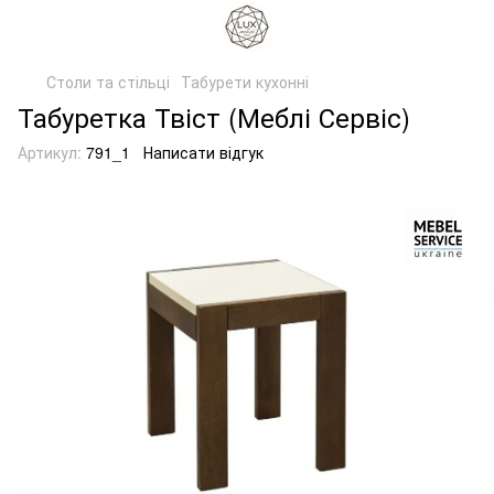
Столи та стільці
Табурети кухонні
Табуретка Твіст (Меблі Сервіс)
Артикул:
791_1
Написати відгук