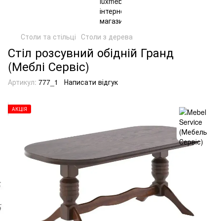
Столи та стільці
Столи з дерева
Стіл розсувний обідній Гранд
(Меблі Сервіс)
Артикул:
777_1
Написати відгук
АКЦІЯ