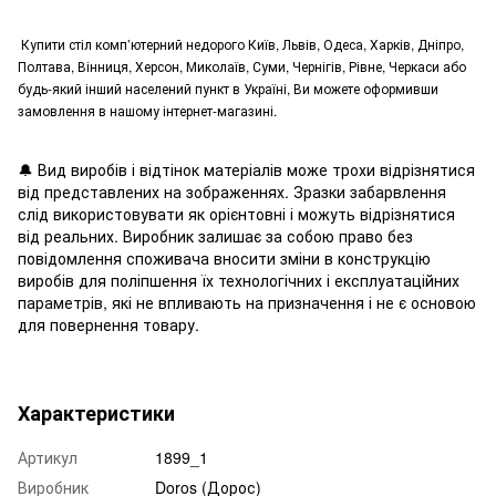
Купити стіл комп’ютерний недорого Київ, Львів, Одеса, Харків, Дніпро,
Полтава, Вінниця, Херсон, Миколаїв, Суми, Чернігів, Рівне, Черкаси або
будь-який інший населений пункт в Україні, Ви можете оформивши
замовлення в нашому інтернет-магазині.
🔔
Вид виробів і відтінок матеріалів може трохи відрізнятися
від представлених на зображеннях. Зразки забарвлення
слід використовувати як орієнтовні і можуть відрізнятися
від реальних. Виробник залишає за собою право без
повідомлення споживача вносити зміни в конструкцію
виробів для поліпшення їх технологічних і експлуатаційних
параметрів, які не впливають на призначення і не є основою
для повернення товару.
Характеристики
Артикул
1899_1
Виробник
Doros (Дорос)