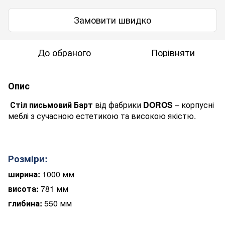
Замовити швидко
До обраного
Порівняти
Опис
Стіл письмовий Барт
від фабрики
DOROS
– корпусні
меблі з сучасною естетикою та високою якістю.
Розміри:
ширина:
1000 мм
висота:
781 мм
глибина:
550 мм