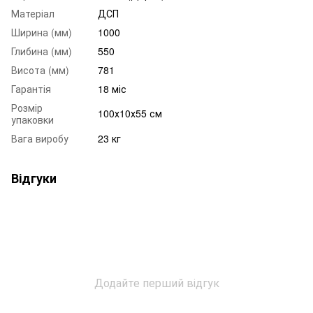
Матеріал
ДСП
Ширина (мм)
1000
Глибина (мм)
550
Висота (мм)
781
Гарантія
18 міс
Розмір
100х10х55 см
упаковки
Вага виробу
23 кг
Відгуки
Додайте перший відгук