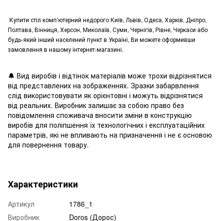
Купити стіл комп’ютерний недорого Київ, Львів, Одеса, Харків, Дніпро,
Полтава, Вінниця, Херсон, Миколаїв, Суми, Чернігів, Рівне, Черкаси або
будь-який інший населений пункт в Україні, Ви можете оформивши
замовлення в нашому інтернет-магазині.
🔔
Вид виробів і відтінок матеріалів може трохи відрізнятися
від представлених на зображеннях. Зразки забарвлення
слід використовувати як орієнтовні і можуть відрізнятися
від реальних. Виробник залишає за собою право без
повідомлення споживача вносити зміни в конструкцію
виробів для поліпшення їх технологічних і експлуатаційних
параметрів, які не впливають на призначення і не є основою
для повернення товару.
Характеристики
Артикул
1786_1
Виробник
Doros (Дорос)