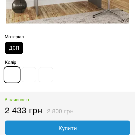
Матеріал
ДСП
Колір
В наявності
2 433 грн
2 800 грн
Купити