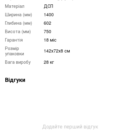
Матеріал
ДСП
Ширина (мм)
1400
Глибина (мм)
602
Висота (мм)
750
Гарантія
18 міс
Розмір
142х72х8 см
упаковки
Вага виробу
28 кг
Відгуки
Додайте перший відгук