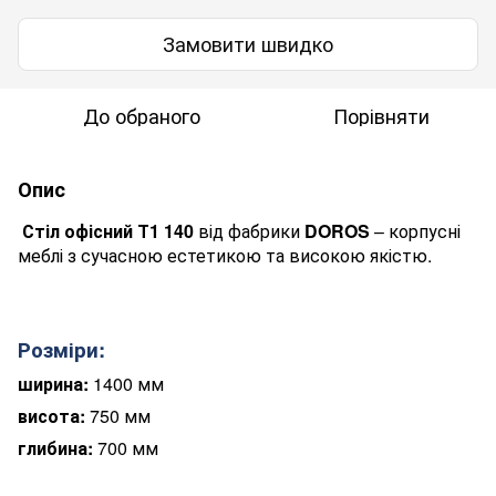
Замовити швидко
До обраного
Порівняти
Опис
Стіл офісний Т1
140
від фабрики
DOROS
– корпусні
меблі з сучасною естетикою та високою якістю.
Розміри:
ширина:
1400 мм
висота:
750 мм
глибина:
700 мм